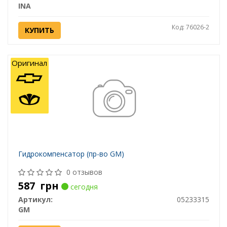
INA
Код: 76026-2
КУПИТЬ
Оригинал
Гидрокомпенсатор (пр-во GM)
0 отзывов
587
грн
сегодня
Артикул:
05233315
GM