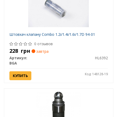
Штовхач клапану Combo 1.2i/1.4i/1.6i/1.7D 94-01
0 отзывов
228
грн
завтра
Артикул:
HL6392
BGA
Код: 148128-19
КУПИТЬ