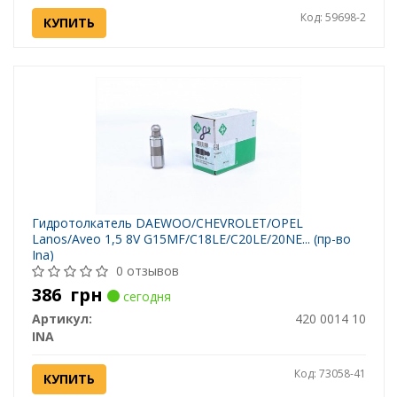
Код: 59698-2
КУПИТЬ
Гидротолкатель DAEWOO/CHEVROLET/OPEL
Lanos/Aveo 1,5 8V G15MF/C18LE/C20LE/20NE... (пр-во
Ina)
0 отзывов
386
грн
сегодня
Артикул:
420 0014 10
INA
Код: 73058-41
КУПИТЬ