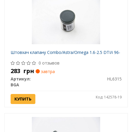
Штовхач клапану Combo/Astra/Omega 1.6-2.5 DTI/i 96-
0 отзывов
283
грн
завтра
Артикул:
HL6315
BGA
Код: 142578-19
КУПИТЬ