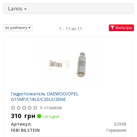
Lanos
по рейтингу
Фильтры
1 - 11 из 11
Гидротолкатель DAEWOO/OPEL
G15MF/C18LE/C20LE/20NE.
0 отзывов
310
грн
сегодня
Артикул:
02998
FEBI BILSTEIN
Германия