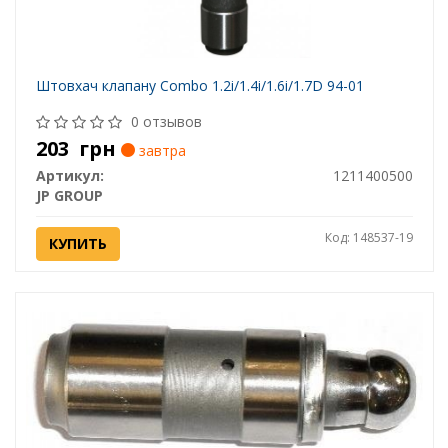
Штовхач клапану Combo 1.2i/1.4i/1.6i/1.7D 94-01
0 отзывов
203
грн
завтра
Артикул:
1211400500
JP GROUP
Код: 148537-19
КУПИТЬ