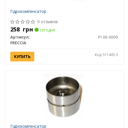
Гідрокомпенсатор
0 отзывов
258
грн
сегодня
Артикул:
PI 06-0009
FRECCIA
Код: 511405-3
КУПИТЬ
Гідрокомпенсатор