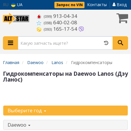
RU
UA
Контакты
Вход
Запрос по VIN
913-04-34
(099)
640-02-08
(098)
165-17-54
(093)
Главная
Daewoo
Lanos
Гидрокомпенсаторы
Гидрокомпенсаторы на Daewoo Lanos (Дэу
Ланос)
Уточните
автомобиль:
Выберите год
Daewoo