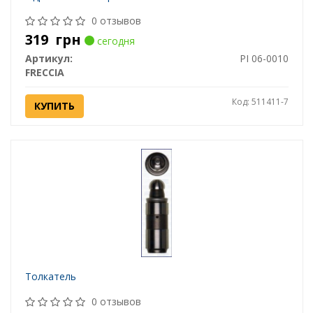
0 отзывов
319
грн
сегодня
Артикул:
PI 06-0010
FRECCIA
Код: 511411-7
КУПИТЬ
Толкатель
0 отзывов