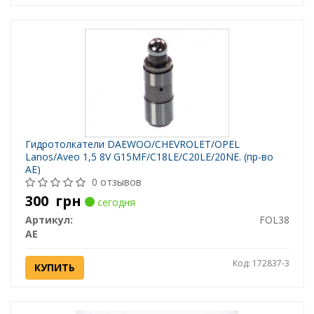
Гидротолкатели DAEWOO/CHEVROLET/OPEL
Lanos/Aveo 1,5 8V G15MF/C18LE/C20LE/20NE. (пр-во
AE)
0 отзывов
300
грн
сегодня
Артикул:
FOL38
AE
Код: 172837-3
КУПИТЬ