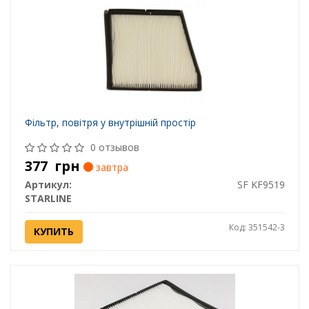
Фільтр, повітря у внутрішній простір
0 отзывов
377
грн
завтра
Артикул:
SF KF9519
STARLINE
Код: 351542-3
КУПИТЬ