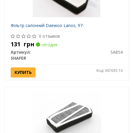
Фільтр салонний Daewoo Lanos, 97-
0 отзывов
131
грн
сегодня
Артикул:
SA854
SHAFER
Код: 367635-10
КУПИТЬ