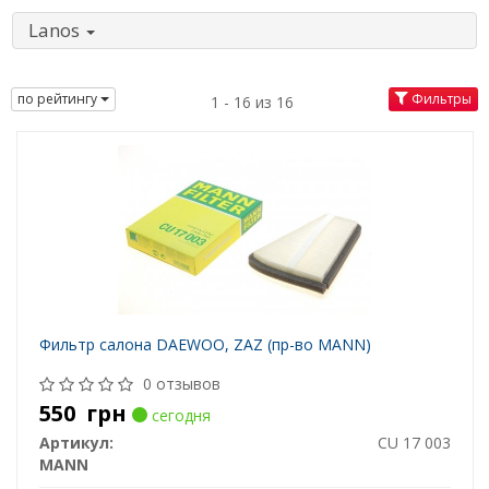
Lanos
по рейтингу
Фильтры
1 - 16 из 16
Фильтр салона DAEWOO, ZAZ (пр-во MANN)
0 отзывов
550
грн
сегодня
Артикул:
CU 17 003
MANN