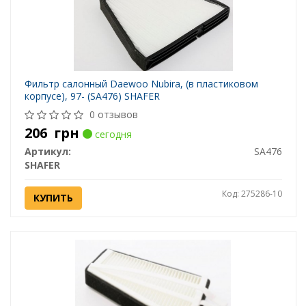
Фильтр салонный Daewoo Nubira, (в пластиковом
корпусе), 97- (SA476) SHAFER
0 отзывов
206
грн
сегодня
Артикул:
SA476
SHAFER
Код: 275286-10
КУПИТЬ