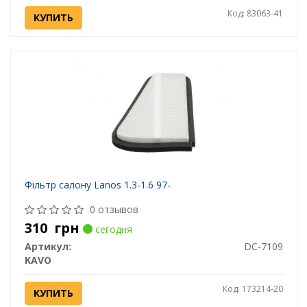
Код: 83063-41
КУПИТЬ
Фільтр салону Lanos 1.3-1.6 97-
0 отзывов
310
грн
сегодня
Артикул:
DC-7109
KAVO
Код: 173214-20
КУПИТЬ