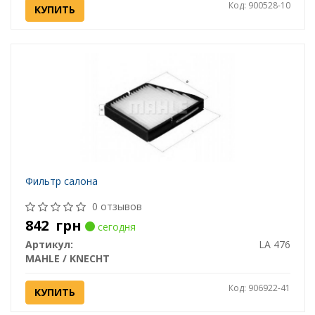
Код: 900528-10
КУПИТЬ
Фильтр салона
0 отзывов
842
грн
сегодня
Артикул:
LA 476
MAHLE / KNECHT
Код: 906922-41
КУПИТЬ