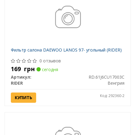
Фильтр салона DAEWOO LANOS 97- угольный (RIDER)
0 отзывов
169
грн
сегодня
Артикул:
RD.61J6CU17003С
RIDER
Венгрия
Код: 292360-2
КУПИТЬ