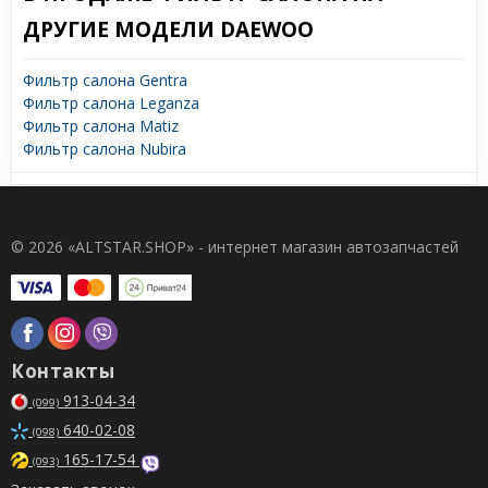
ДРУГИЕ МОДЕЛИ DAEWOO
Фильтр салона Gentra
Фильтр салона Leganza
Фильтр салона Matiz
Фильтр салона Nubira
© 2026 «ALTSTAR.SHOP» - интернет магазин автозапчастей
Контакты
913-04-34
(099)
640-02-08
(098)
165-17-54
(093)