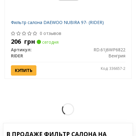
Фильтр салона DAEWOO NUBIRA 97- (RIDER)
0 отзывов
206
грн
сегодня
Артикул:
RD.61J6WP6822
RIDER
Венгрия
Код: 336657-2
КУПИТЬ
В ПРОДАЖЕ ФИЛЬТР САЛОНА НА