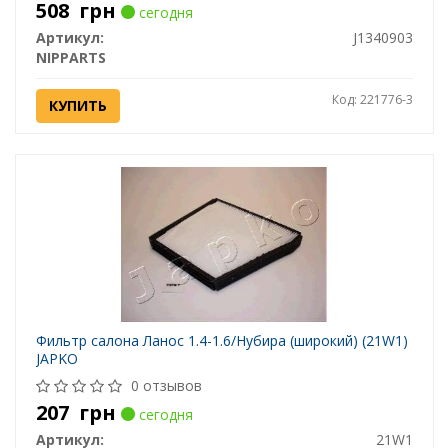
508
грн
сегодня
Артикул:
J1340903
NIPPARTS
Код: 221776-3
КУПИТЬ
Фильтр салона Ланос 1.4-1.6/Нубира (широкий) (21W1)
JAPKO
0 отзывов
207
грн
сегодня
Артикул:
21W1