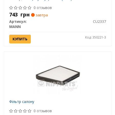
0 отзывов
743
грн
завтра
Артикул:
CU2337
MANN
Код: 350221-3
КУПИТЬ
Фiльтр салону
0 отзывов