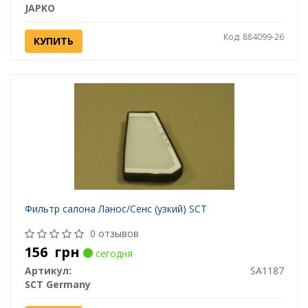
JAPKO
Код: 884099-26
КУПИТЬ
Фильтр салона Ланос/Сенс (узкий) SCT
0 отзывов
156
грн
сегодня
Артикул:
SA1187
SCT Germany