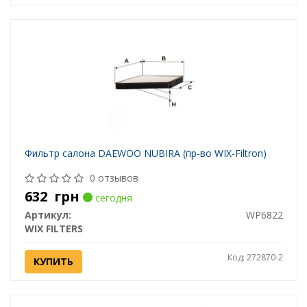
Фильтр салона DAEWOO NUBIRA (пр-во WIX-Filtron)
0 отзывов
632
грн
сегодня
Артикул:
WP6822
WIX FILTERS
Код: 272870-2
КУПИТЬ