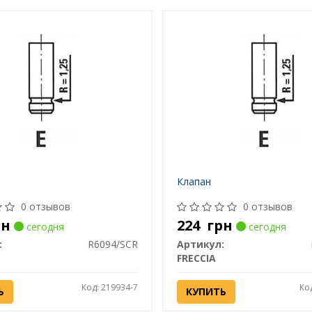
Клапан
0 отзывов
0 отзывов
рн
224
грн
сегодня
сегодня
:
R6094/SCR
Артикул:
FRECCIA
Код: 219934-7
Ко
Ь
КУПИТЬ