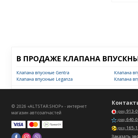
В ПРОДАЖЕ КЛАПАНА ВПУСКНЫ
Клапана впускные Gentra
Клапана вп
Клапана впускные Leganza
Клапана вп
Контакт
© 2026 «ALTSTAR.SHOP» - интернет
913-0
магазин автозапчастей
(099)
640-0
(098)
165-1
(093)
Заказать зв