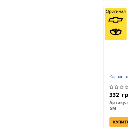
Оригинал
Клапан в
332
г
Артикул
GM
КУПИТ