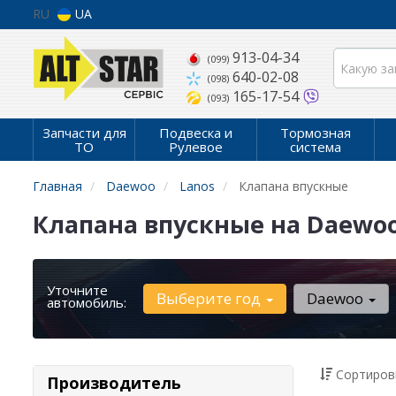
RU
UA
913-04-34
(099)
640-02-08
(098)
165-17-54
(093)
Запчасти для
Подвеска и
Тормозная
ТО
Рулевое
система
Главная
Daewoo
Lanos
Клапана впускные
Клапана впускные на Daewoo
Уточните
Выберите год
Daewoo
автомобиль:
Сортиров
Производитель