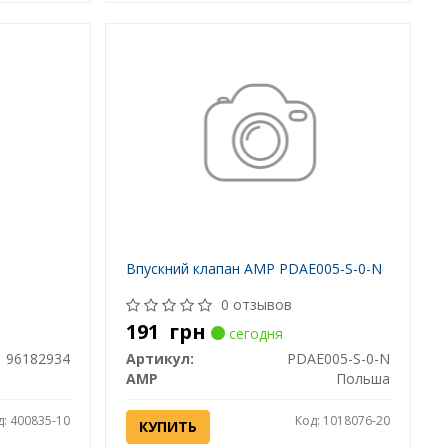
Впускний клапан AMP PDAE005-S-0-N
0 отзывов
191
грн
сегодня
96182934
Артикул:
PDAE005-S-0-N
AMP
Польша
д: 400835-10
Код: 1018076-20
КУПИТЬ