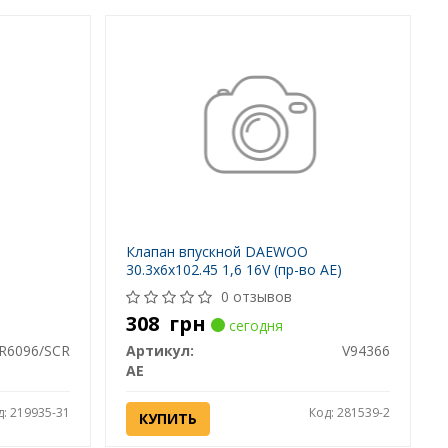
Клапан впускной DAEWOO
30.3x6x102.45 1,6 16V (пр-во AE)
0 отзывов
308
грн
сегодня
R6096/SCR
Артикул:
V94366
AE
д: 219935-31
Код: 281539-2
КУПИТЬ