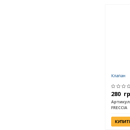
Клапан
280
г
Артикул
FRECCIA
КУПИТ