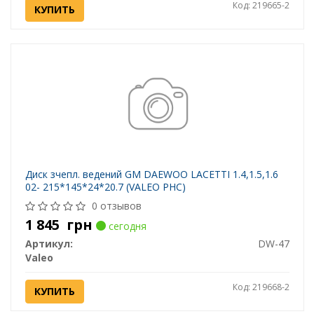
Код: 219665-2
КУПИТЬ
Диск зчепл. ведений GM DAEWOO LACETTI 1.4,1.5,1.6
02- 215*145*24*20.7 (VALEO PHC)
0 отзывов
1 845
грн
сегодня
Артикул:
DW-47
Valeo
Код: 219668-2
КУПИТЬ