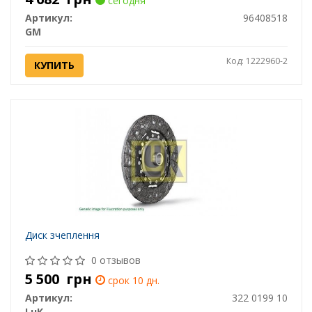
сегодня
Артикул:
96408518
GM
Код: 1222960-2
КУПИТЬ
Диск зчеплення
0 отзывов
5 500
грн
срок 10 дн.
Артикул:
322 0199 10
LuK