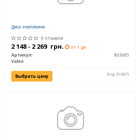
Диск зчеплення
0 отзывов
2 148 - 2 269
грн.
от 1 дн.
Артикул:
803685
Valeo
Код: 219615
Выбрать цену