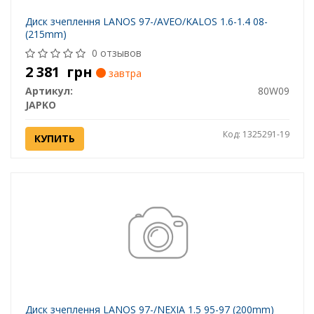
Диск зчеплення LANOS 97-/AVEO/KALOS 1.6-1.4 08-
(215mm)
0 отзывов
2 381
грн
завтра
Артикул:
80W09
JAPKO
Код: 1325291-19
КУПИТЬ
Диск зчеплення LANOS 97-/NEXIA 1.5 95-97 (200mm)