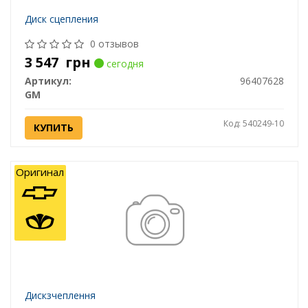
Диск сцепления
0 отзывов
3 547
грн
сегодня
Артикул:
96407628
GM
Код: 540249-10
КУПИТЬ
Оригинал
Дискзчеплення