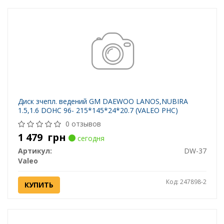
Диск зчепл. ведений GM DAEWOO LANOS,NUBIRA
1.5,1.6 DOHC 96- 215*145*24*20.7 (VALEO PHC)
0 отзывов
1 479
грн
сегодня
Артикул:
DW-37
Valeo
Код: 247898-2
КУПИТЬ