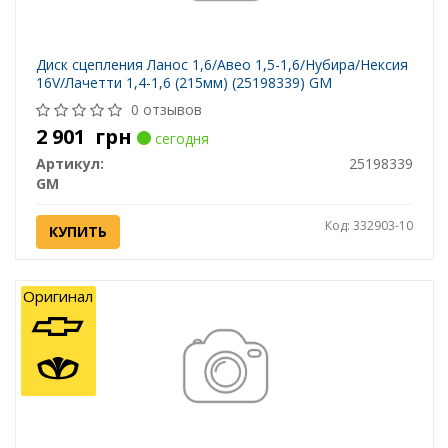
Диск сцепления Ланос 1,6/Авео 1,5-1,6/Нубира/Нексия
16V/Лачетти 1,4-1,6 (215мм) (25198339) GM
0 отзывов
2 901
грн
сегодня
Артикул:
25198339
GM
Код: 332903-10
КУПИТЬ
Оригинал