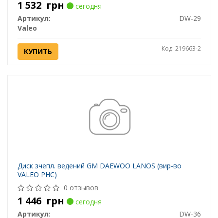
1 532
грн
сегодня
Артикул:
DW-29
Valeo
Код: 219663-2
КУПИТЬ
Диск зчепл. ведений GM DAEWOO LANOS (вир-во
VALEO PHC)
0 отзывов
1 446
грн
сегодня
Артикул:
DW-36