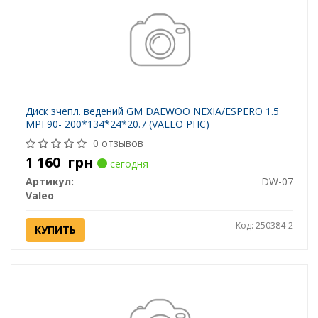
Диск зчепл. ведений GM DAEWOO NEXIA/ESPERO 1.5
MPI 90- 200*134*24*20.7 (VALEO PHC)
0 отзывов
1 160
грн
сегодня
Артикул:
DW-07
Valeo
Код: 250384-2
КУПИТЬ