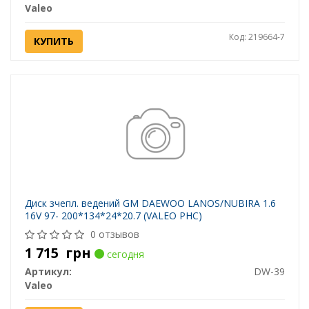
Valeo
Код: 219664-7
КУПИТЬ
Диск зчепл. ведений GM DAEWOO LANOS/NUBIRA 1.6
16V 97- 200*134*24*20.7 (VALEO PHC)
0 отзывов
1 715
грн
сегодня
Артикул:
DW-39
Valeo