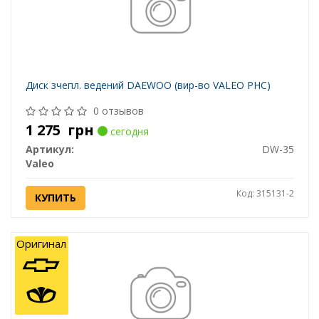
Диск зчепл. ведений DAEWOO (вир-во VALEO PHC)
0 отзывов
1 275
грн
сегодня
Артикул:
DW-35
Valeo
Код: 315131-2
КУПИТЬ
Оригинал