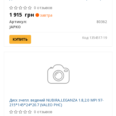
0 отзывов
1 915
грн
завтра
Артикул:
80362
JAPKO
Код: 1354517-19
КУПИТЬ
Диск зчепл. ведений NUBIRA,LEGANZA 1.8,2.0 MPI 97-
215*145*24*20.7 (VALEO PHC)
0 отзывов