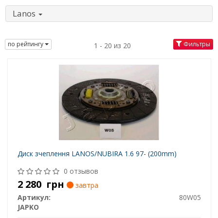
Lanos
по рейтингу
Фильтры
1 - 20 из 20
Диск зчеплення LANOS/NUBIRA 1.6 97- (200mm)
0 отзывов
2 280
грн
завтра
Артикул:
80W05
JAPKO