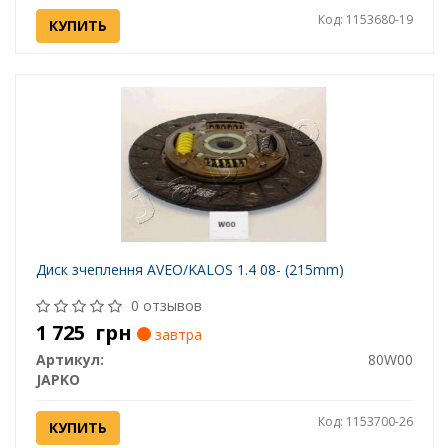
Код: 1153680-19
КУПИТЬ
Диск зчеплення AVEO/KALOS 1.4 08- (215mm)
0 отзывов
1 725
грн
завтра
Артикул:
80W00
JAPKO
Код: 1153700-26
КУПИТЬ