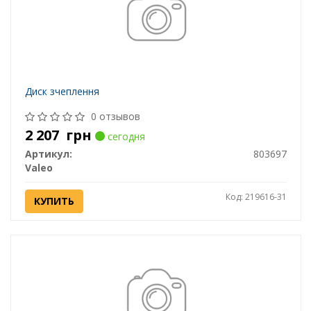
Диск зчеплення
0 отзывов
2 207
грн
сегодня
Артикул:
803697
Valeo
Код: 219616-31
КУПИТЬ