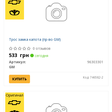
Трос замка капота (пр-во GM)
0 отзывов
533
грн
сегодня
Артикул:
96303301
GM
Код: 746582-2
КУПИТЬ
Оригинал