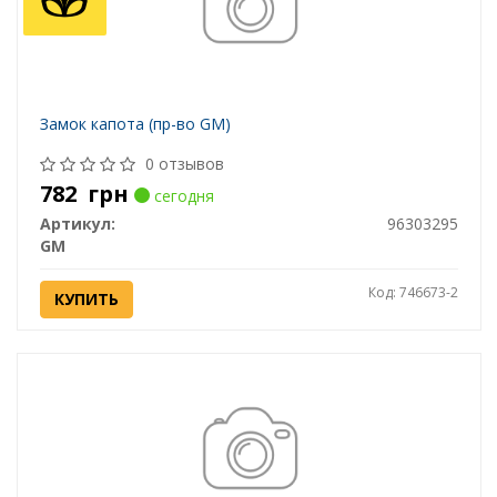
Замок капота (пр-во GM)
0 отзывов
782
грн
сегодня
Артикул:
96303295
GM
Код: 746673-2
КУПИТЬ