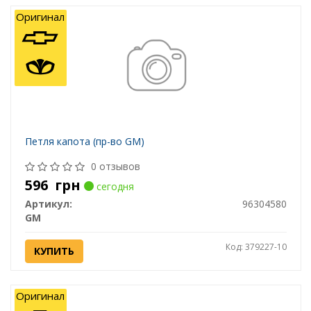
Оригинал
Петля капота (пр-во GM)
0 отзывов
596
грн
сегодня
Артикул:
96304580
GM
Код: 379227-10
КУПИТЬ
Оригинал