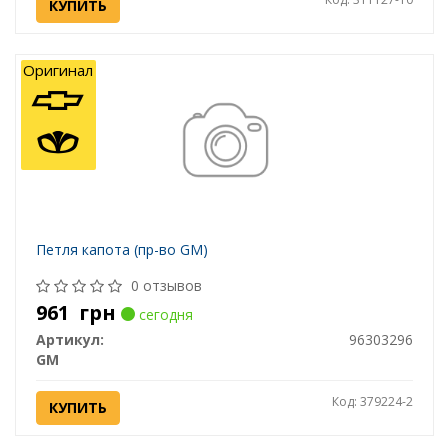
КУПИТЬ
Оригинал
Петля капота (пр-во GM)
0 отзывов
961
грн
сегодня
Артикул:
96303296
GM
Код: 379224-2
КУПИТЬ