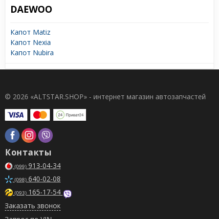
DAEWOO
Капот Matiz
Капот Nexia
Капот Nubira
© 2026 «ALTSTAR.SHOP» - интернет магазин автозапчастей
Контакты
913-04-34
(099)
640-02-08
(098)
165-17-54
(093)
Заказать звонок