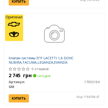
КУПИТЬ
Оригинал
Клапан системы ЕГР LACETTI 1,6 DOHC
NUBIRA,TACUMA,LEGANZA,EVANDA
0 отзывов
2 745
грн
сегодня
Артикул:
17092164
GM
Код: 1184766-47
КУПИТЬ