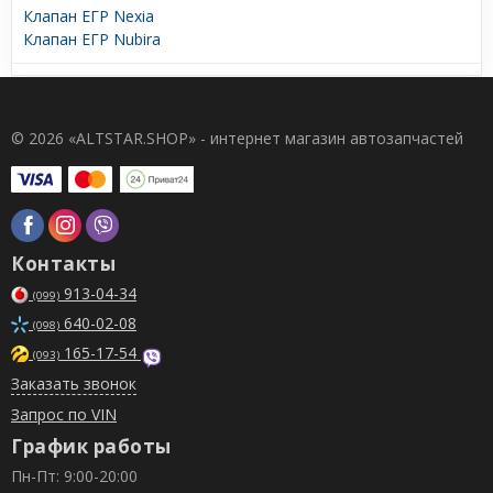
Клапан ЕГР Nexia
Клапан ЕГР Nubira
© 2026 «ALTSTAR.SHOP» - интернет магазин автозапчастей
Контакты
913-04-34
(099)
640-02-08
(098)
165-17-54
(093)
Заказать звонок
Запрос по VIN
График работы
Пн-Пт: 9:00-20:00