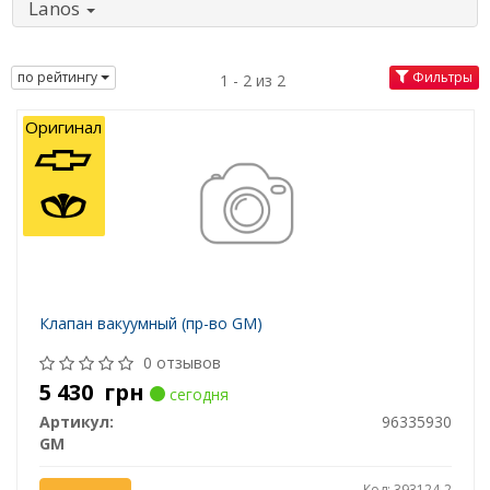
Lanos
по рейтингу
Фильтры
1 - 2 из 2
Оригинал
Клапан вакуумный (пр-во GM)
0 отзывов
5 430
грн
сегодня
Артикул:
96335930
GM
Код: 393124-2