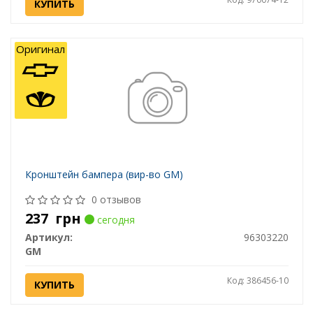
КУПИТЬ
Оригинал
Кронштейн бампера (вир-во GM)
0 отзывов
237
грн
сегодня
Артикул:
96303220
GM
Код: 386456-10
КУПИТЬ