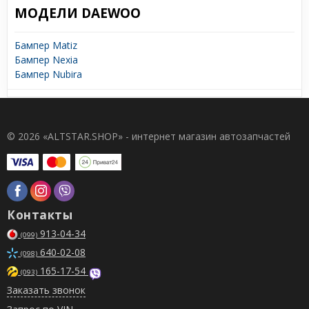
МОДЕЛИ DAEWOO
Бампер Matiz
Бампер Nexia
Бампер Nubira
© 2026 «ALTSTAR.SHOP» - интернет магазин автозапчастей
Контакты
913-04-34
(099)
640-02-08
(098)
165-17-54
(093)
Заказать звонок