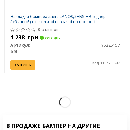
Накладка бампера задн. LANOS,SENS HB 5-двер.
(обычный) є в кольорі незначні потертості
0 отзывов
1 238
грн
сегодня
Артикул:
96226157
GM
Код: 1184755-47
КУПИТЬ
В ПРОДАЖЕ БАМПЕР НА ДРУГИЕ