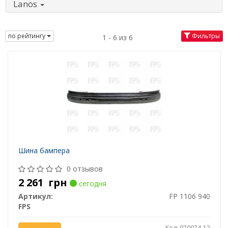
Lanos
по рейтингу
Фильтры
1 - 6 из 6
Шина бампера
0 отзывов
2 261
грн
сегодня
Артикул:
FP 1106 940
FPS
Код: 970074-12