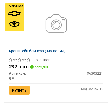
Оригинал
Кронштейн бампера (вир-во GM)
0 отзывов
237
грн
сегодня
Артикул:
96303221
GM
Код: 386457-10
КУПИТЬ