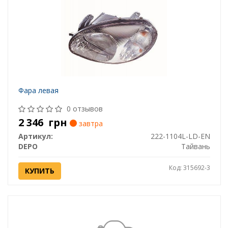
Фара левая
0 отзывов
2 346
грн
завтра
Артикул:
222-1104L-LD-EN
DEPO
Тайвань
Код: 315692-3
КУПИТЬ