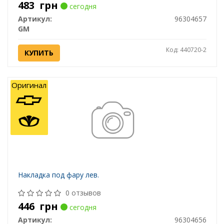
483
грн
сегодня
Артикул:
96304657
GM
Код: 440720-2
КУПИТЬ
Оригинал
Накладка под фару лев.
0 отзывов
446
грн
сегодня
Артикул:
96304656