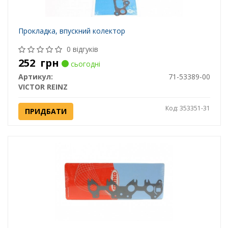
Прокладка, впускний колектор
0 відгуків
252
грн
сьогодні
Артикул:
71-53389-00
VICTOR REINZ
Код: 353351-31
ПРИДБАТИ