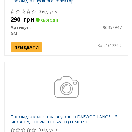
Прокладка впускного колектор
0 відгуків
290
грн
сьогодні
Артикул:
96352947
GM
Код: 161226-2
ПРИДБАТИ
Прокладка колектора впускного DAEWOO LANOS 1.5,
NEXIA 1.5, CHEVROLET AVEO (TEMPEST)
0 відгуків