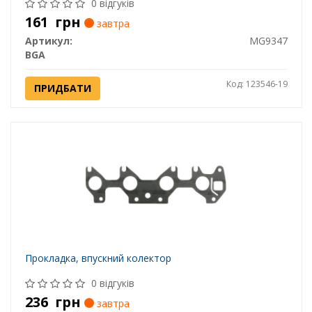
0 відгуків
161
грн
завтра
Артикул:
MG9347
BGA
Код: 123546-19
ПРИДБАТИ
Прокладка, впускний колектор
0 відгуків
236
грн
завтра