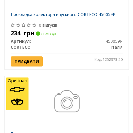
Прокладка колектора впускного CORTECO 450059P
0 відгуків
234
грн
сьогодні
Артикул:
450059P
CORTECO
Італія
Код: 1252373-20
ПРИДБАТИ
Оригінал