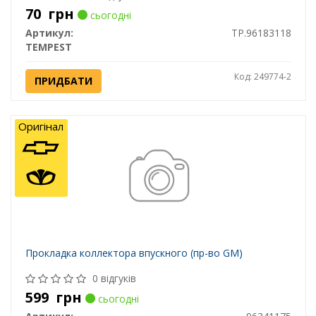
70
грн
сьогодні
Артикул:
TP.96183118
TEMPEST
Код: 249774-2
ПРИДБАТИ
Оригінал
Прокладка коллектора впускного (пр-во GM)
0 відгуків
599
грн
сьогодні