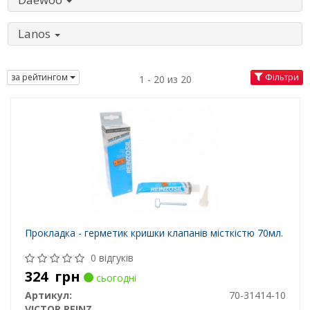
Lanos
за рейтингом
Фільтри
1 - 20 из 20
Прокладка - герметик кришки клапанів місткістю 70мл.
0 відгуків
324
грн
сьогодні
Артикул:
70-31414-10
VICTOR REINZ