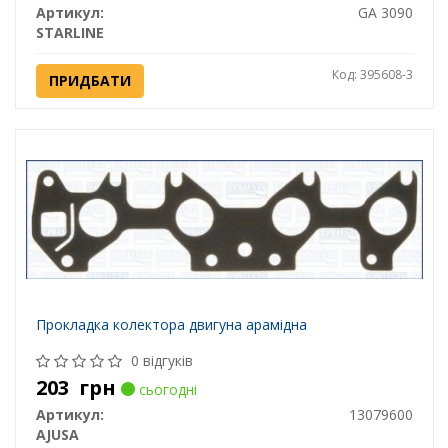
Артикул:
GA 3090
STARLINE
Код: 395608-3
ПРИДБАТИ
Прокладка колектора двигуна арамідна
0 відгуків
203
грн
сьогодні
Артикул:
13079600
AJUSA