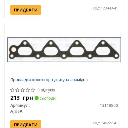
Код: 123443-41
ПРИДБАТИ
Прокладка колектора двигуна арамідна
0 відгуків
213
грн
сьогодні
Артикул:
13118800
AJUSA
Код: 146227-41
ПРИДБАТИ