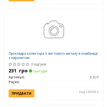
Прокладка колектора з листового металу в комбінації
з паронитом
0 відгуків
231
грн
сьогодні
Артикул:
JC823
Payen
Код: 128343-2
ПРИДБАТИ