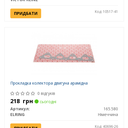
Код: 10517-41
ПРИДБАТИ
Прокладка колектора двигуна арамідна
0 відгуків
218
грн
сьогодні
Артикул:
165.580
ELRING
Німеччина
Код: 40696-26