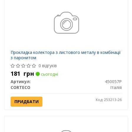
Прокладка колектора з листового металу в комбінації
з паронитом
0 відгуків
181
грн
сьогодні
Артикул:
450057P
CORTECO
Італія
Код: 253213-26
ПРИДБАТИ