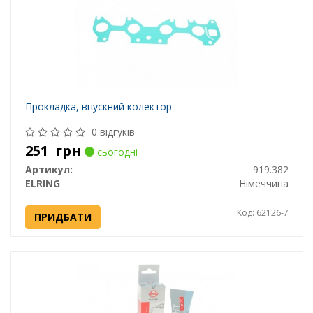
Прокладка, впускний колектор
0 відгуків
251
грн
сьогодні
Артикул:
919.382
ELRING
Німеччина
Код: 62126-7
ПРИДБАТИ