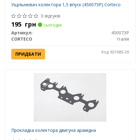
Ущільнювач колектора 1,5 впуск (450073P) Corteco
0 відгуків
195
грн
сьогодні
Артикул:
450073P
CORTECO
Італія
Код: 857685-26
ПРИДБАТИ
Прокладка колектора двигуна арамідна