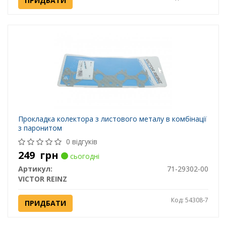
ПРИДБАТИ
Прокладка колектора з листового металу в комбінації
з паронитом
0 відгуків
249
грн
сьогодні
Артикул:
71-29302-00
VICTOR REINZ
Код: 54308-7
ПРИДБАТИ