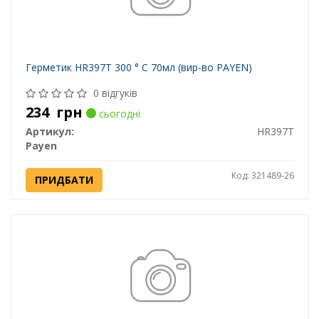
Герметик HR397T 300 ° С 70мл (вир-во PAYEN)
0 відгуків
234
грн
сьогодні
Артикул:
HR397T
Payen
Код: 321489-26
ПРИДБАТИ