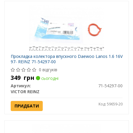
Прокладка колектора впускного Daewoo Lanos 1.6 16V
97- REINZ 71-54297-00
0 відгуків
349
грн
сьогодні
Артикул:
71-54297-00
VICTOR REINZ
Код: 59659-20
ПРИДБАТИ