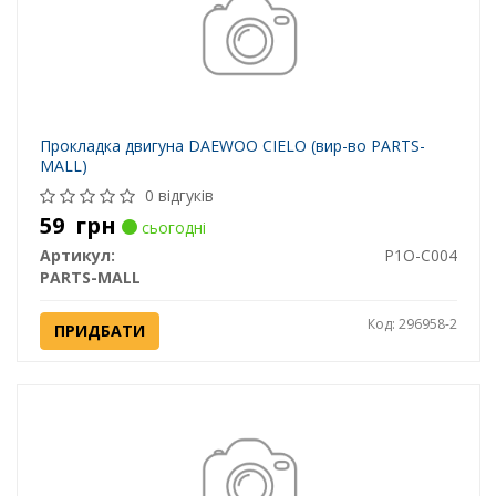
Прокладка двигуна DAEWOO CIELO (вир-во PARTS-
MALL)
0 відгуків
59
грн
сьогодні
Артикул:
P1O-C004
PARTS-MALL
Код: 296958-2
ПРИДБАТИ