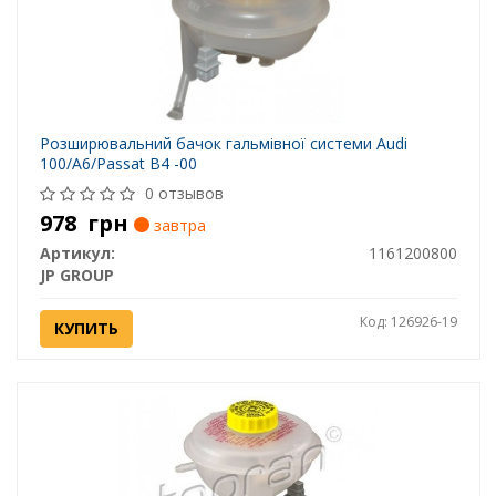
Розширювальний бачок гальмівної системи Audi
100/A6/Passat B4 -00
0 отзывов
978
грн
завтра
Артикул:
1161200800
JP GROUP
Код: 126926-19
КУПИТЬ