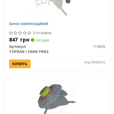
Бачок компенсацiйний
0 отзывов
847
грн
сегодня
Артикул:
114009
TOPRAN / HANS PRIES
Код: 656953-6
КУПИТЬ