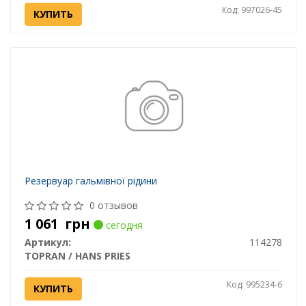
Код: 997026-45
КУПИТЬ
Резервуар гальмівної рідини
0 отзывов
1 061
грн
сегодня
Артикул:
114278
TOPRAN / HANS PRIES
Код: 995234-6
КУПИТЬ