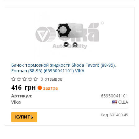
Бачок тормозной жидкости Skoda Favorit (88-95),
Forman (88-95) (65950041101) VIKA
0 отзывов
416
грн
завтра
Артикул:
65950041101
Vika
США
Код: 891400-45
КУПИТЬ