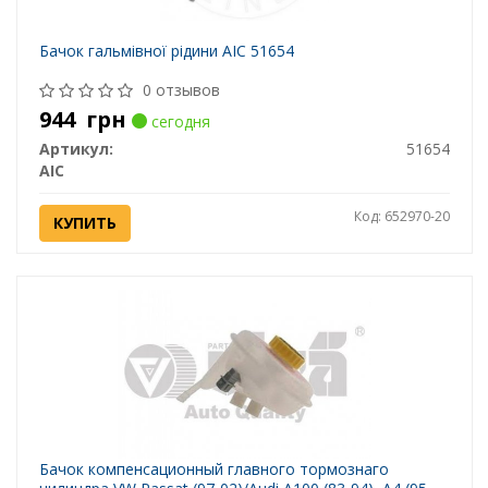
Бачок гальмівної рідини AIC 51654
0 отзывов
944
грн
сегодня
Артикул:
51654
AIC
Код: 652970-20
КУПИТЬ
Бачок компенсационный главного тормознаго