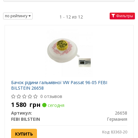
по рейтингу
Фильтры
1 - 12 из 12
Бачок рідини гальмівної VW Passat 96-05 FEBI
BILSTEIN 26658
0 отзывов
1 580
грн
сегодня
Артикул:
26658
FEBI BILSTEIN
Германия
Код: 83363-20
КУПИТЬ