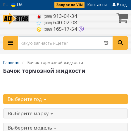
RU
UA
Контакты
Вход
Запрос по VIN
913-04-34
(099)
640-02-08
(098)
165-17-54
(093)
Главная
Бачок тормозной жидкости
Бачок тормозной жидкости
Начните с выбора автомобиля:
Выберите год
Выберите марку
Выберите модель