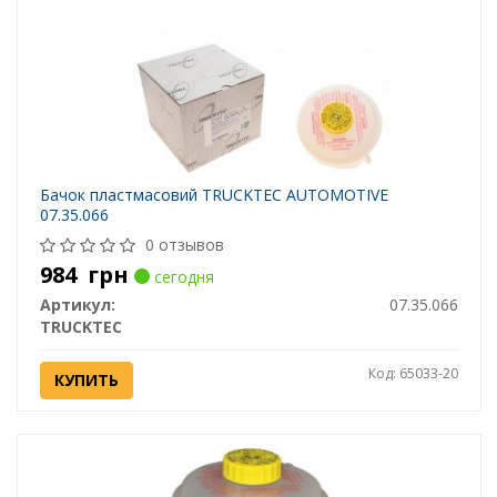
Бачок пластмасовий TRUCKTEC AUTOMOTIVE
07.35.066
0 отзывов
984
грн
сегодня
Артикул:
07.35.066
TRUCKTEC
Код: 65033-20
КУПИТЬ