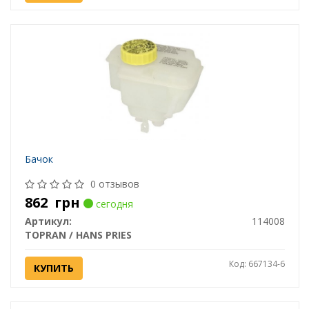
Бачок
0 отзывов
862
грн
сегодня
Артикул:
114008
TOPRAN / HANS PRIES
Код: 667134-6
КУПИТЬ