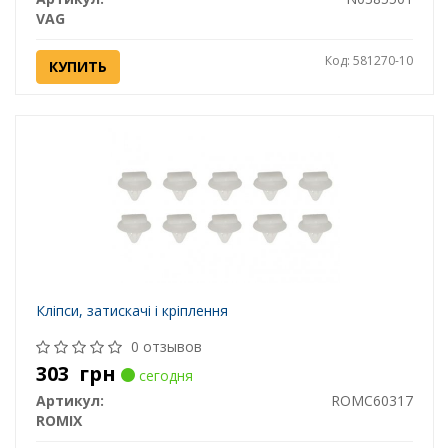
VAG
Код: 581270-10
КУПИТЬ
Кліпси, затискачі і кріплення
0 отзывов
303
грн
сегодня
Артикул:
ROMC60317
ROMIX