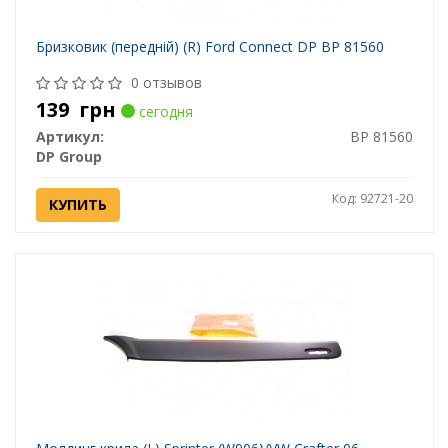
Бризковик (передній) (R) Ford Connect DP BP 81560
0 отзывов
139
грн
сегодня
Артикул:
BP 81560
DP Group
Код: 92721-20
КУПИТЬ