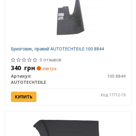
Бризговик, правий AUTOTECHTEILE 100 8844
0 отзывов
340
грн
завтра
Артикул:
100 8844
AUTOTECHTEILE
Код: 17712-19
КУПИТЬ