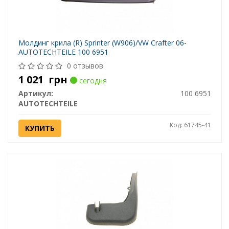
Молдинг крила (R) Sprinter (W906)/VW Crafter 06-
AUTOTECHTEILE 100 6951
0 отзывов
1 021
грн
сегодня
Артикул:
100 6951
AUTOTECHTEILE
Код: 61745-41
КУПИТЬ