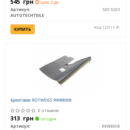
545
грн
срок 2 дн.
Артикул:
505 0203
AUTOTECHTEILE
Код: 123111-41
КУПИТЬ
Бризговик ROTWEISS RW88008
0 отзывов
313
грн
сегодня
Артикул:
RW88008