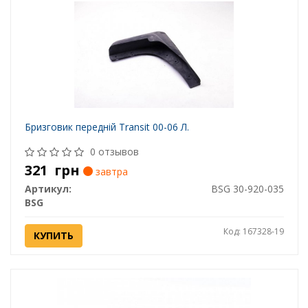
Бризговик передній Transit 00-06 Л.
0 отзывов
321
грн
завтра
Артикул:
BSG 30-920-035
BSG
Код: 167328-19
КУПИТЬ