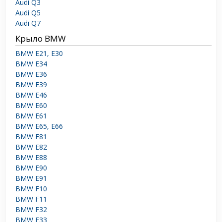
Audi Q3
Audi Q5
Audi Q7
Крыло BMW
BMW E21, E30
BMW E34
BMW E36
BMW E39
BMW E46
BMW E60
BMW E61
BMW E65, E66
BMW E81
BMW E82
BMW E88
BMW E90
BMW E91
BMW F10
BMW F11
BMW F32
BMW F33