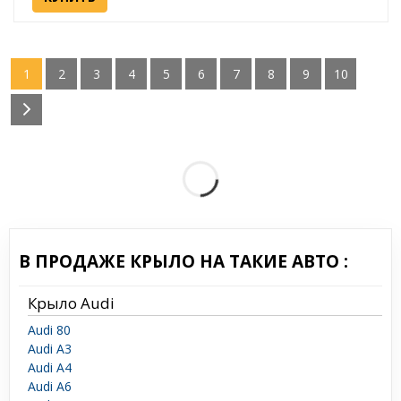
1
2
3
4
5
6
7
8
9
10
В ПРОДАЖЕ КРЫЛО НА ТАКИЕ АВТО :
Крыло Audi
Audi 80
Audi A3
Audi A4
Audi A6