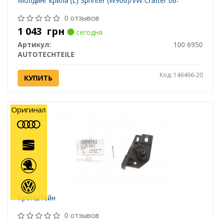
Молдинг крила (L) Sprinter (W906)/VW Crafter 06-
0 отзывов
1 043
грн
сегодня
Артикул:
100 6950
AUTOTECHTEILE
Код: 146466-20
КУПИТЬ
Оригинал
Кронштейн
0 отзывов