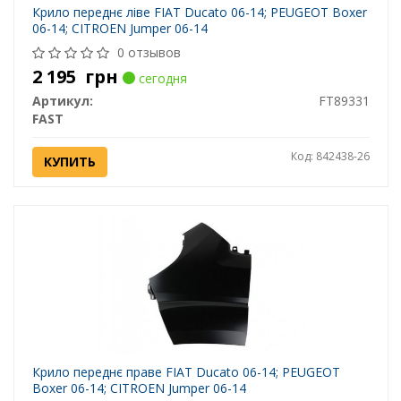
Крило переднє ліве FIAT Ducato 06-14; PEUGEOT Boxer
06-14; CITROEN Jumper 06-14
0 отзывов
2 195
грн
сегодня
Артикул:
FT89331
FAST
Код: 842438-26
КУПИТЬ
Крило переднє праве FIAT Ducato 06-14; PEUGEOT
Boxer 06-14; CITROEN Jumper 06-14