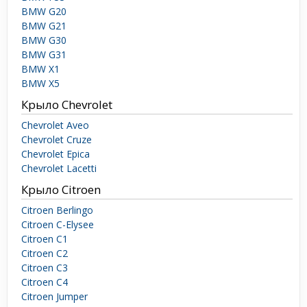
BMW G20
BMW G21
BMW G30
BMW G31
BMW X1
BMW X5
Крыло Chevrolet
Chevrolet Aveo
Chevrolet Cruze
Chevrolet Epica
Chevrolet Lacetti
Крыло Citroen
Citroen Berlingo
Citroen C-Elysee
Citroen C1
Citroen C2
Citroen C3
Citroen C4
Citroen Jumper