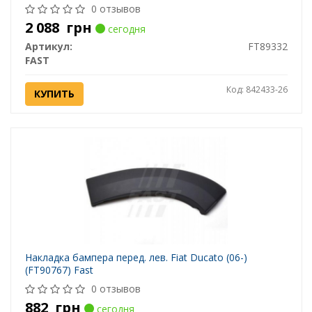
0 отзывов
2 088
грн
сегодня
Артикул:
FT89332
FAST
Код: 842433-26
КУПИТЬ
Накладка бампера перед. лев. Fiat Ducato (06-)
(FT90767) Fast
0 отзывов
882
грн
сегодня