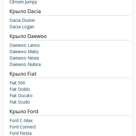
Citroen Jumpy
Крыло Dacia
Dacia Duster
Dacia Logan
Крыло Daewoo
Daewoo Lanos
Daewoo Matiz
Daewoo Nexia
Daewoo Nubira
Крыло Fiat
Fiat 500
Fiat Doblo
Fiat Ducato
Fiat Scudo
Крыло Ford
Ford C-Max
Ford Connect
Ford Fiesta