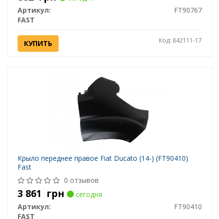
Артикул:
FT90767
FAST
Код: 842111-17
КУПИТЬ
Крыло переднее правое Fiat Ducato (14-) (FT90410)
Fast
0 отзывов
3 861
грн
сегодня
Артикул:
FT90410
FAST