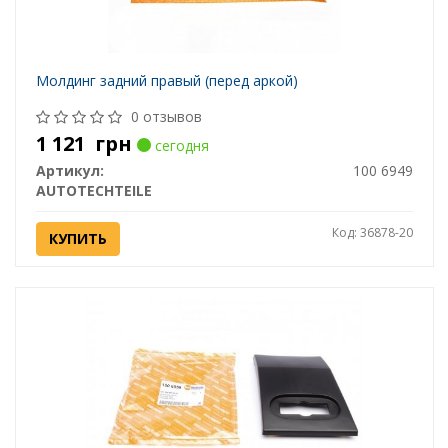
Молдинг задний правый (перед аркой)
0 отзывов
1 121
грн
сегодня
Артикул:
100 6949
AUTOTECHTEILE
Код: 36878-20
КУПИТЬ