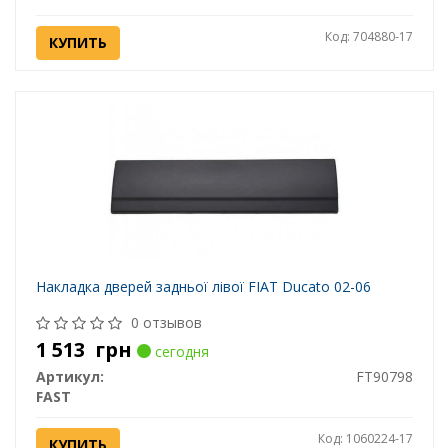
Код: 704880-17
КУПИТЬ
Накладка дверей задньої лівої FIAT Ducato 02-06
0 отзывов
1 513
грн
сегодня
Артикул:
FT90798
FAST
Код: 1060224-17
КУПИТЬ