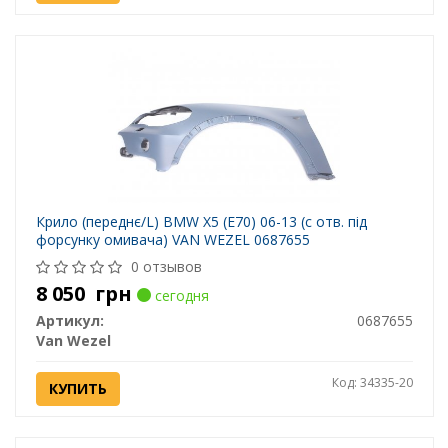
Крило (переднє/L) BMW X5 (E70) 06-13 (с отв. під
форсунку омивача) VAN WEZEL 0687655
0 отзывов
8 050
грн
сегодня
Артикул:
0687655
Van Wezel
Код: 34335-20
КУПИТЬ