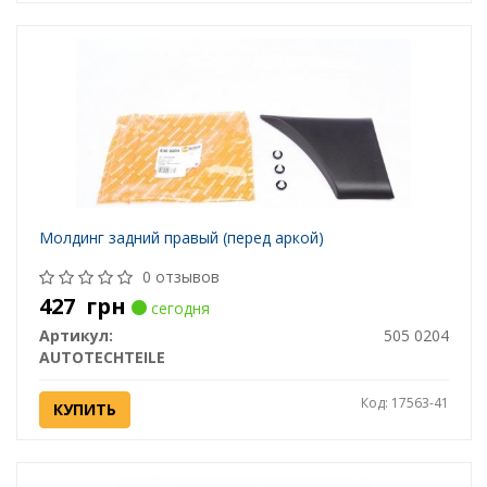
Молдинг задний правый (перед аркой)
0 отзывов
427
грн
сегодня
Артикул:
505 0204
AUTOTECHTEILE
Код: 17563-41
КУПИТЬ