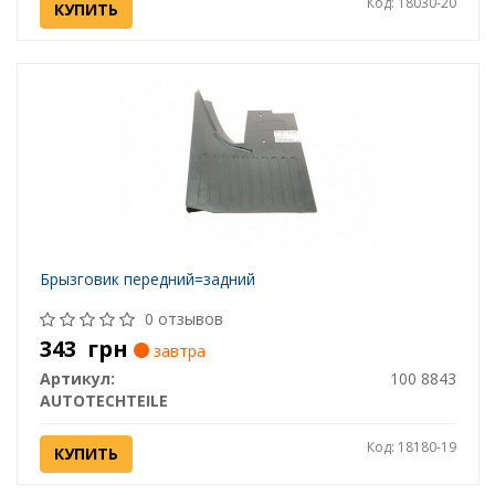
Код: 18030-20
КУПИТЬ
Брызговик передний=задний
0 отзывов
343
грн
завтра
Артикул:
100 8843
AUTOTECHTEILE
Код: 18180-19
КУПИТЬ