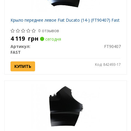
Крыло переднее левое Fiat Ducato (14-) (FT90407) Fast
0 отзывов
4 119
грн
сегодня
Артикул:
FT90407
FAST
Код: 842493-17
КУПИТЬ