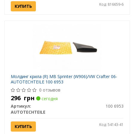
Код: 816659-6
КУПИТЬ
Молдинг крила (R) MB Sprinter (W906)/VW Crafter 06-
AUTOTECHTEILE 100 6953
0 отзывов
296
грн
сегодня
Артикул:
100 6953
AUTOTECHTEILE
Код: 54143-41
КУПИТЬ