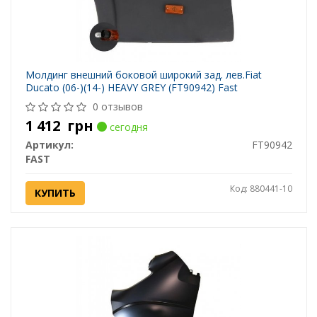
Молдинг внешний боковой широкий зад. лев.Fiat
Ducato (06-)(14-) HEAVY GREY (FT90942) Fast
0 отзывов
1 412
грн
сегодня
Артикул:
FT90942
FAST
Код: 880441-10
КУПИТЬ