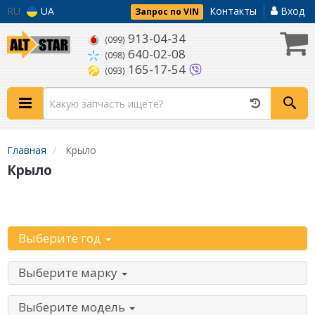
RU
UA
Контакты
Вход
Запрос по VIN
913-04-34
(099)
640-02-08
(098)
165-17-54
(093)
Главная
Крыло
Крыло
Начните с выбора автомобиля:
Выберите год
Выберите марку
Выберите модель