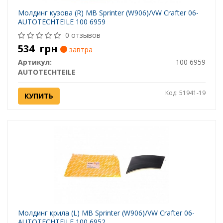
Молдинг кузова (R) MB Sprinter (W906)/VW Crafter 06-
AUTOTECHTEILE 100 6959
0 отзывов
534
грн
завтра
Артикул:
100 6959
AUTOTECHTEILE
Код: 51941-19
КУПИТЬ
Молдинг крила (L) MB Sprinter (W906)/VW Crafter 06-
AUTOTECHTEILE 100 6952