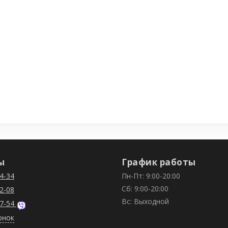
ы
График работы
4-34
Пн-Пт: 9:00-20:00
Сб: 9:00-20:00
2-08
Вс: Выходной
7-54
онок