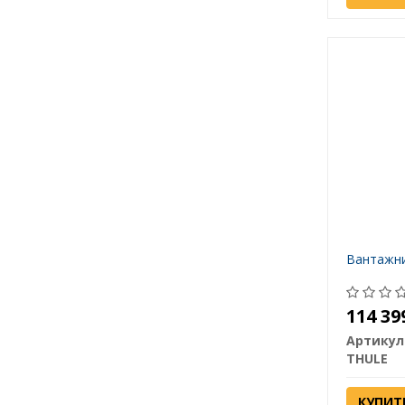
Вантажний
114 3
Артикул
THULE
КУПИТ