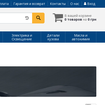
плата
Гарантия и возврат
Контакты
О нас
Вход
В вашей корзине
0 товаров
на
0 грн
Электрика и
Детали
Масла и
Освещение
кузова
автохимия