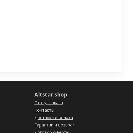
Altstar.shop
Статус заказа
Контакты
Доставка и оплата
Гарантии и возврат
Договор оферты