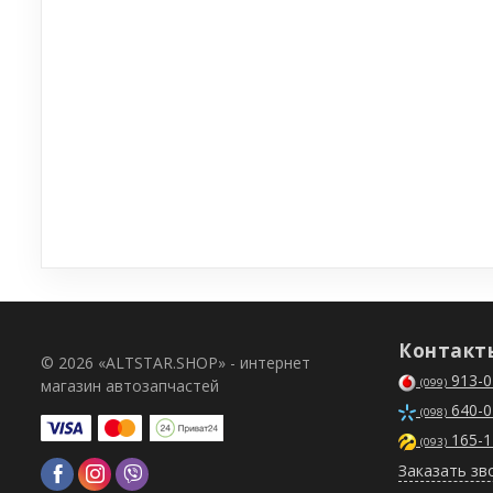
Контакт
© 2026 «ALTSTAR.SHOP» - интернет
913-0
магазин автозапчастей
(099)
640-0
(098)
165-1
(093)
Заказать зв