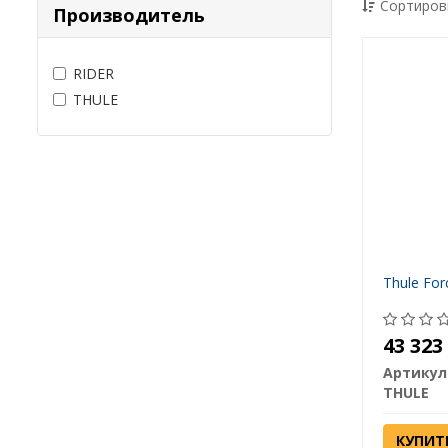
Сортиров
Производитель
RIDER
THULE
Thule For
43 32
Артикул
THULE
КУПИТ