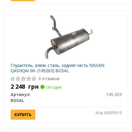
Глушитель, алюм. cталь, задняя часть NISSAN
QASHQAI 06- (145203) BOSAL
0 отзывов
2 248
грн
сегодня
Артикул:
145-203
BOSAL
Код: 429359-10
КУПИТЬ