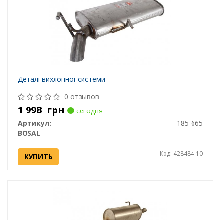
Деталі вихлопної системи
0 отзывов
1 998
грн
сегодня
Артикул:
185-665
BOSAL
Код: 428484-10
КУПИТЬ