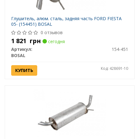
Глушитель, алюм. cталь, задняя часть FORD FIESTA
05- (154451) BOSAL
0 отзывов
1 821
грн
сегодня
Артикул:
154-451
BOSAL
Код: 428691-10
КУПИТЬ