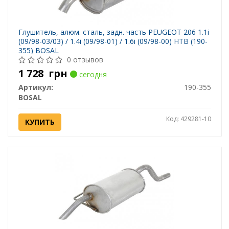
Глушитель, алюм. cталь, задн. часть PEUGEOT 206 1.1i
(09/98-03/03) / 1.4i (09/98-01) / 1.6i (09/98-00) HTB (190-
355) BOSAL
0 отзывов
1 728
грн
сегодня
Артикул:
190-355
BOSAL
Код: 429281-10
КУПИТЬ