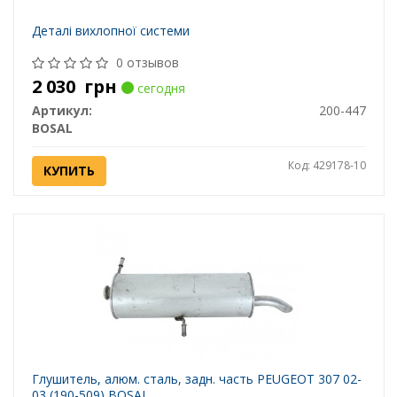
Деталі вихлопної системи
0 отзывов
2 030
грн
сегодня
Артикул:
200-447
BOSAL
Код: 429178-10
КУПИТЬ
Глушитель, алюм. cталь, задн. часть PEUGEOT 307 02-
03 (190-509) BOSAL