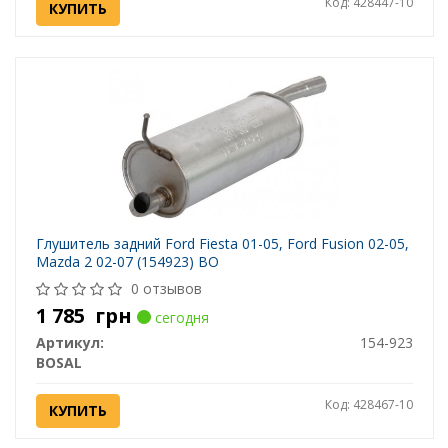
Код: 428447-10
КУПИТЬ
Глушитель задний Ford Fiesta 01-05, Ford Fusion 02-05,
Mazda 2 02-07 (154923) BO
0 отзывов
1 785
грн
сегодня
Артикул:
154-923
BOSAL
Код: 428467-10
КУПИТЬ