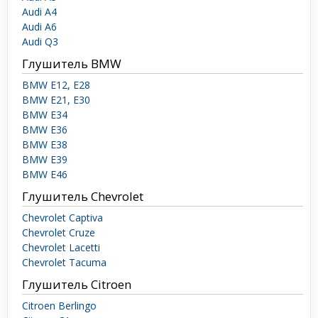
Audi A4
Audi A6
Audi Q3
Глушитель BMW
BMW E12, E28
BMW E21, E30
BMW E34
BMW E36
BMW E38
BMW E39
BMW E46
Глушитель Chevrolet
Chevrolet Captiva
Chevrolet Cruze
Chevrolet Lacetti
Chevrolet Tacuma
Глушитель Citroen
Citroen Berlingo