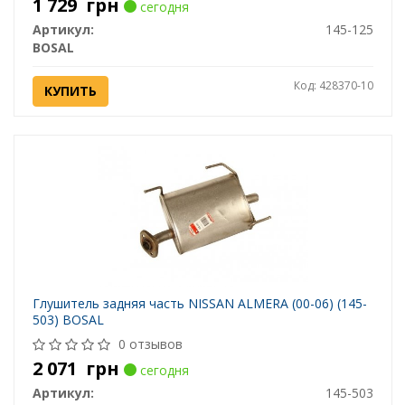
1 729
грн
сегодня
Артикул:
145-125
BOSAL
Код: 428370-10
КУПИТЬ
Глушитель задняя часть NISSAN ALMERA (00-06) (145-
503) BOSAL
0 отзывов
2 071
грн
сегодня
Артикул:
145-503