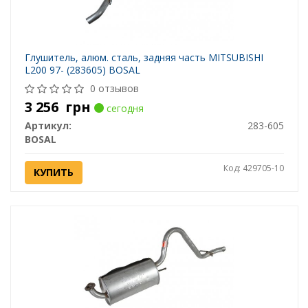
Глушитель, алюм. cталь, задняя часть MITSUBISHI
L200 97- (283605) BOSAL
0 отзывов
3 256
грн
сегодня
Артикул:
283-605
BOSAL
Код: 429705-10
КУПИТЬ