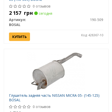
0 отзывов
2 157
грн
сегодня
Артикул:
190-509
BOSAL
Код: 428367-10
КУПИТЬ
Глушитель задняя часть NISSAN MICRA 05- (145-125)
BOSAL
0 отзывов