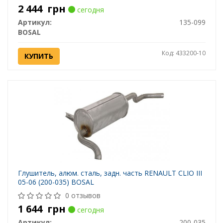
2 444
грн
сегодня
Артикул:
135-099
BOSAL
Код: 433200-10
КУПИТЬ
Глушитель, алюм. cталь, задн. часть RENAULT CLIO III
05-06 (200-035) BOSAL
0 отзывов
1 644
грн
сегодня
Артикул:
200-035