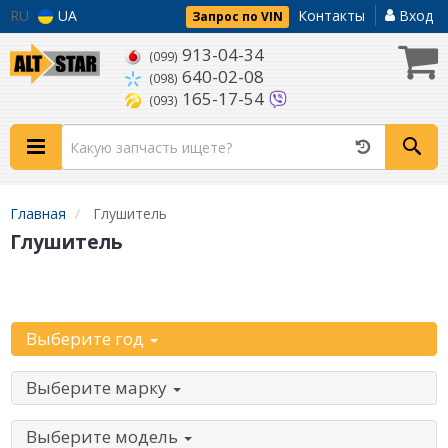
RU
UA
Контакты
Вход
Запрос по VIN
913-04-34
(099)
640-02-08
(098)
165-17-54
(093)
Главная
Глушитель
Глушитель
Начните с выбора автомобиля:
Выберите год
Выберите марку
Выберите модель