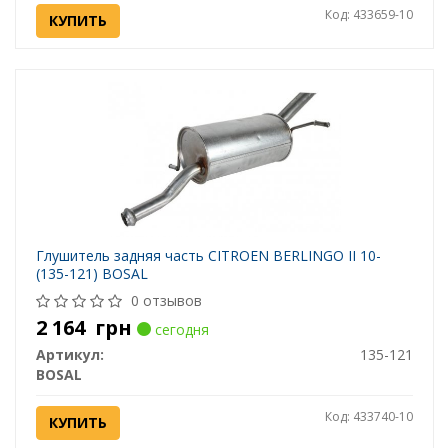
Код: 433659-10
КУПИТЬ
Глушитель задняя часть CITROEN BERLINGO II 10-
(135-121) BOSAL
0 отзывов
2 164
грн
сегодня
Артикул:
135-121
BOSAL
Код: 433740-10
КУПИТЬ