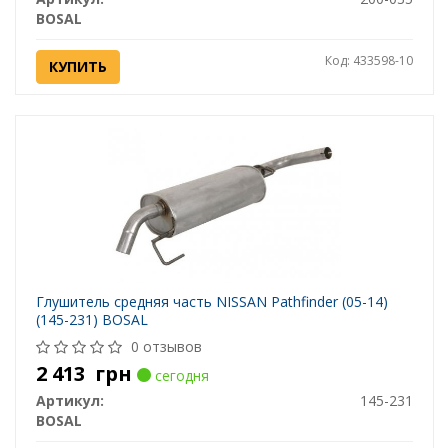
BOSAL
Код: 433598-10
КУПИТЬ
Глушитель средняя часть NISSAN Pathfinder (05-14)
(145-231) BOSAL
0 отзывов
2 413
грн
сегодня
Артикул:
145-231
BOSAL