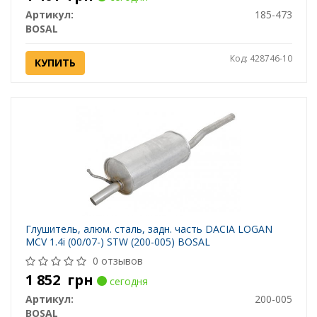
Артикул:
185-473
BOSAL
Код: 428746-10
КУПИТЬ
Глушитель, алюм. cталь, задн. часть DACIA LOGAN
MCV 1.4i (00/07-) STW (200-005) BOSAL
0 отзывов
1 852
грн
сегодня
Артикул:
200-005
BOSAL