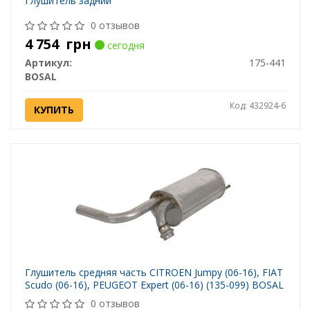
Глушитель задний
0 отзывов
4 754
грн
сегодня
Артикул:
175-441
BOSAL
Код: 432924-6
КУПИТЬ
Глушитель средняя часть CITROEN Jumpy (06-16), FIAT
Scudo (06-16), PEUGEOT Expert (06-16) (135-099) BOSAL
0 отзывов