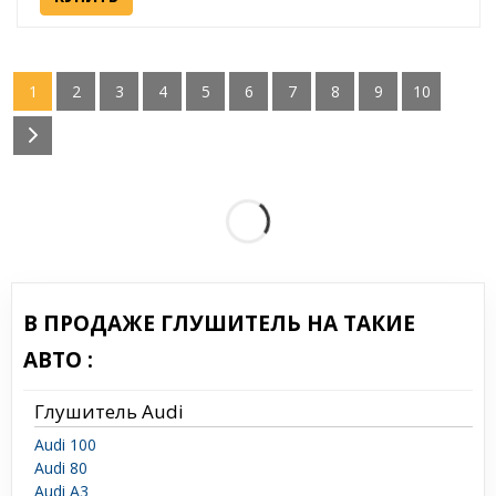
1
2
3
4
5
6
7
8
9
10
В ПРОДАЖЕ ГЛУШИТЕЛЬ НА ТАКИЕ
АВТО :
Глушитель Audi
Audi 100
Audi 80
Audi A3