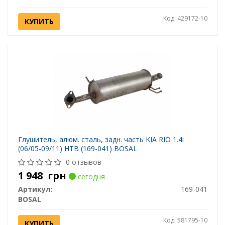
Код: 429172-10
КУПИТЬ
Глушитель, алюм. cталь, задн. часть KIA RIO 1.4i
(06/05-09/11) HTB (169-041) BOSAL
0 отзывов
1 948
грн
сегодня
Артикул:
169-041
BOSAL
Код: 581795-10
КУПИТЬ