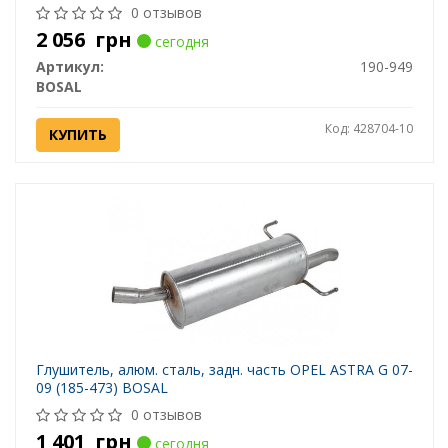
0 отзывов
2 056
грн
сегодня
Артикул:
190-949
BOSAL
Код: 428704-10
КУПИТЬ
Глушитель, алюм. cталь, задн. часть OPEL ASTRA G 07-
09 (185-473) BOSAL
0 отзывов
1 401
грн
сегодня