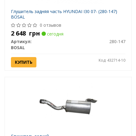
Глушитель задняя часть HYUNDAI I30 07- (280-147)
BOSAL
0 отзывов
2 648
грн
сегодня
Артикул:
280-147
BOSAL
Код: 432714-10
КУПИТЬ