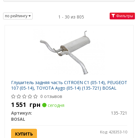
по рейтингу
Фильтры
1 - 30 из 805
Глушитель задняя часть CITROEN C1 (05-14), PEUGEOT
107 (05-14), TOYOTA Aygo (05-14) (135-721) BOSAL
0 отзывов
1 551
грн
сегодня
Артикул:
135-721
BOSAL
Код: 428353-10
КУПИТЬ