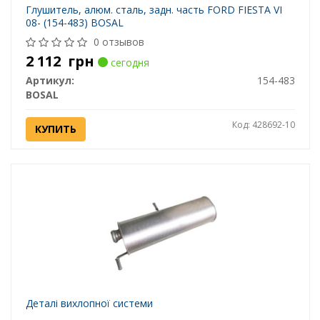
Глушитель, алюм. cталь, задн. часть FORD FIESTA VI
08- (154-483) BOSAL
0 отзывов
2 112
грн
сегодня
Артикул:
154-483
BOSAL
Код: 428692-10
КУПИТЬ
Деталі вихлопної системи