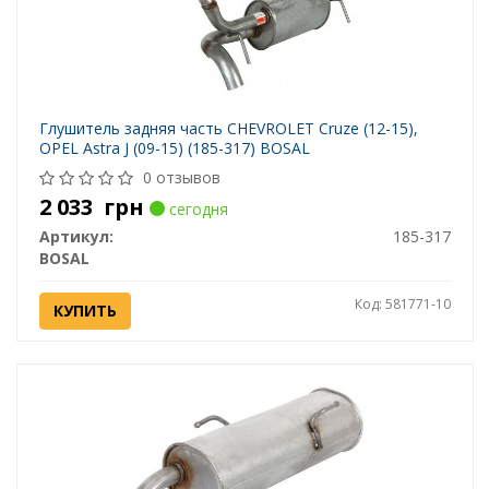
Глушитель задняя часть CHEVROLET Cruze (12-15),
OPEL Astra J (09-15) (185-317) BOSAL
0 отзывов
2 033
грн
сегодня
Артикул:
185-317
BOSAL
Код: 581771-10
КУПИТЬ