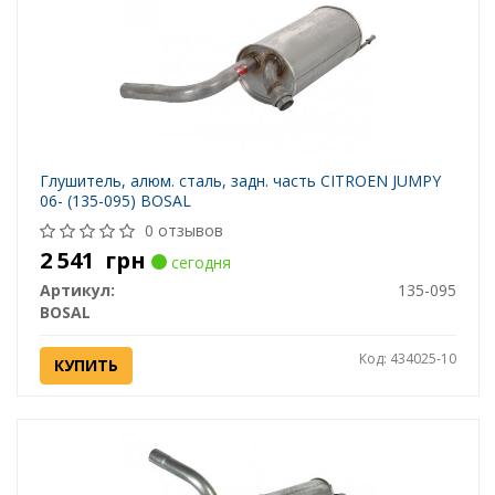
Глушитель, алюм. cталь, задн. часть CITROEN JUMPY
06- (135-095) BOSAL
0 отзывов
2 541
грн
сегодня
Артикул:
135-095
BOSAL
Код: 434025-10
КУПИТЬ