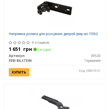
Напрямна ролика для розсувних дверей (вир-во FEBI)
0 отзывов
1 651
грн
сегодня
Артикул:
39520
FEBI BILSTEIN
Германия
Код: 296570-31
КУПИТЬ