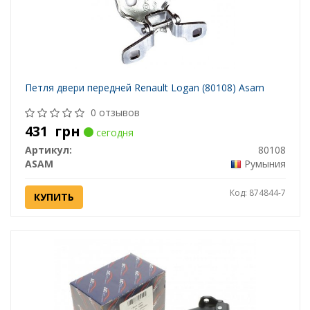
Петля двери передней Renault Logan (80108) Asam
0 отзывов
431
грн
сегодня
Артикул:
80108
ASAM
Румыния
Код: 874844-7
КУПИТЬ