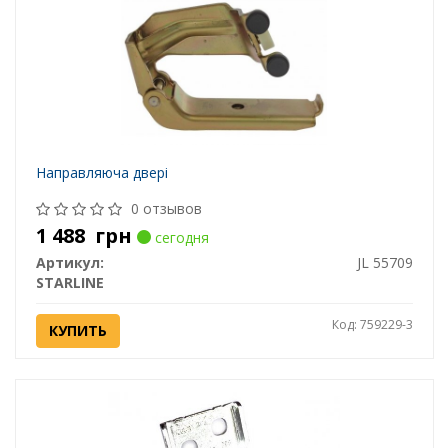
Направляюча двері
0 отзывов
1 488
грн
сегодня
Артикул:
JL 55709
STARLINE
Код: 759229-3
КУПИТЬ