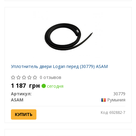
Уплотнитель двери Logan перед (30779) ASAM
0 отзывов
1 187
грн
сегодня
Артикул:
30779
ASAM
Румыния
Код: 692882-7
КУПИТЬ