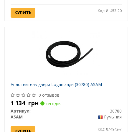
Код: 81453-20
КУПИТЬ
Уплотнитель двери Logan задн (30780) ASAM
0 отзывов
1 134
грн
сегодня
Артикул:
30780
ASAM
Румыния
Код: 874942-7
КУПИТЬ