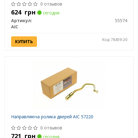
0 отзывов
624
грн
сегодня
Артикул:
55574
AIC
Код: 78459-20
КУПИТЬ
Направляюча ролика дверей AIC 57220
0 отзывов
721
грн
сегодня