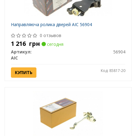
Направляюча ролика дверей AIC 56904
0 отзывов
1 216
грн
сегодня
Артикул:
56904
AIC
Код: 85817-20
КУПИТЬ