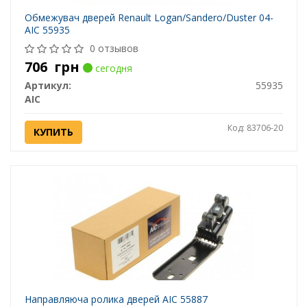
Обмежувач дверей Renault Logan/Sandero/Duster 04-
AIC 55935
0 отзывов
706
грн
сегодня
Артикул:
55935
AIC
Код: 83706-20
КУПИТЬ
Направляюча ролика дверей AIC 55887