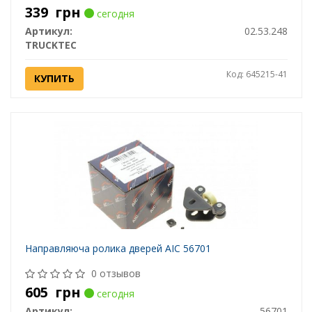
339
грн
сегодня
Артикул:
02.53.248
TRUCKTEC
Код: 645215-41
КУПИТЬ
Направляюча ролика дверей AIC 56701
0 отзывов
605
грн
сегодня
Артикул:
56701