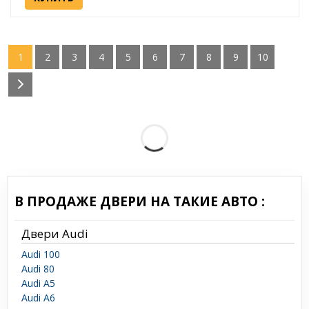
1
2
3
4
5
6
7
8
9
10
В ПРОДАЖЕ ДВЕРИ НА ТАКИЕ АВТО :
Двери Audi
Audi 100
Audi 80
Audi A5
Audi A6