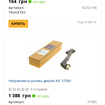
164
грн
сегодня
Артикул:
02.53.166
TRUCKTEC
Код: 31091-41
КУПИТЬ
Направляюча ролика дверей AIC 57585
0 отзывов
1 388
грн
сегодня
Артикул:
57585