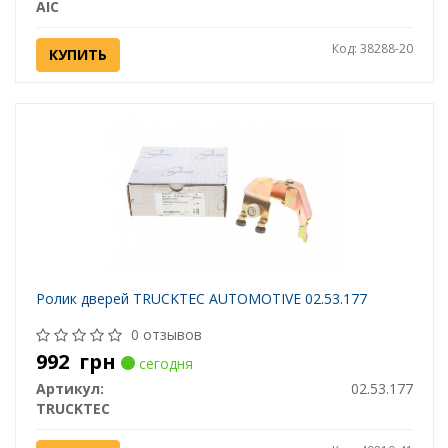
AIC
Код: 38288-20
КУПИТЬ
Ролик дверей TRUCKTEC AUTOMOTIVE 02.53.177
0 отзывов
992
грн
сегодня
Артикул:
02.53.177
TRUCKTEC