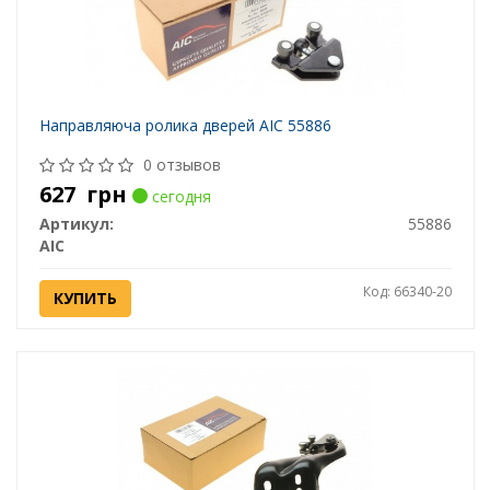
Направляюча ролика дверей AIC 55886
0 отзывов
627
грн
сегодня
Артикул:
55886
AIC
Код: 66340-20
КУПИТЬ