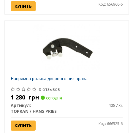
Код: 656966-6
КУПИТЬ
Напрямна ролика дверного низ права
0 отзывов
1 280
грн
сегодня
Артикул:
408772
TOPRAN / HANS PRIES
Код: 666525-6
КУПИТЬ