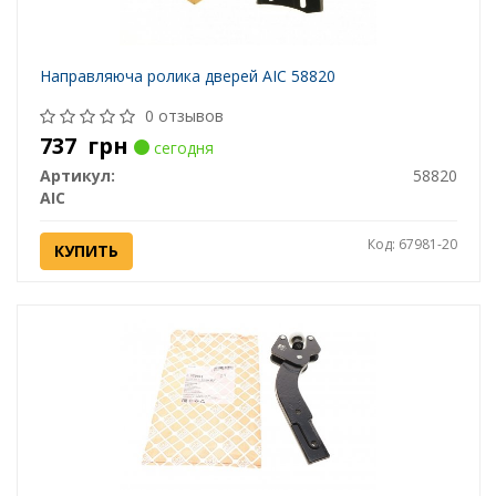
Направляюча ролика дверей AIC 58820
0 отзывов
737
грн
сегодня
Артикул:
58820
AIC
Код: 67981-20
КУПИТЬ