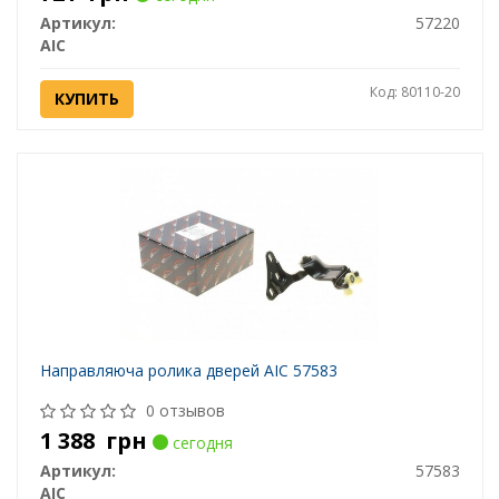
Артикул:
57220
AIC
Код: 80110-20
КУПИТЬ
Направляюча ролика дверей AIC 57583
0 отзывов
1 388
грн
сегодня
Артикул:
57583
AIC