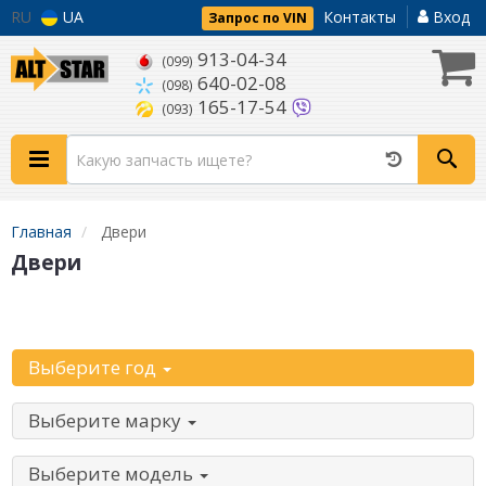
RU
UA
Контакты
Вход
Запрос по VIN
913-04-34
(099)
640-02-08
(098)
165-17-54
(093)
Главная
Двери
Двери
Начните с выбора автомобиля:
Выберите год
Выберите марку
Выберите модель