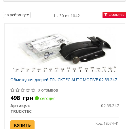
по рейтингу
Фильтры
1 - 30 из 1042
Обмежувач дверей TRUCKTEC AUTOMOTIVE 02.53.247
0 отзывов
498
грн
сегодня
Артикул:
02.53.247
TRUCKTEC
Код: 18574-41
КУПИТЬ