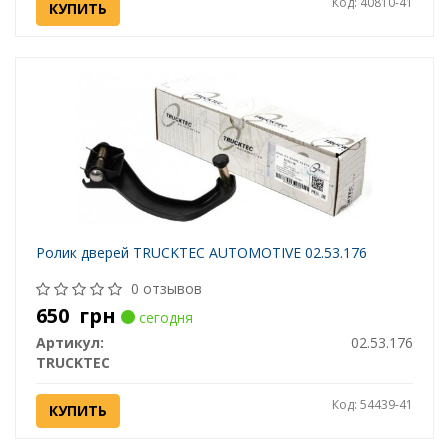
Код: 40810-41
КУПИТЬ
Ролик дверей TRUCKTEC AUTOMOTIVE 02.53.176
0 отзывов
650
грн
сегодня
Артикул:
02.53.176
TRUCKTEC
Код: 54439-41
КУПИТЬ