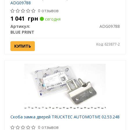
ADG09788
0 отзывов
1 041
грн
сегодня
Артикул:
ADG09788
BLUE PRINT
Код: 623877-2
КУПИТЬ
Скоба замка дверей TRUCKTEC AUTOMOTIVE 02.53.248
0 отзывов