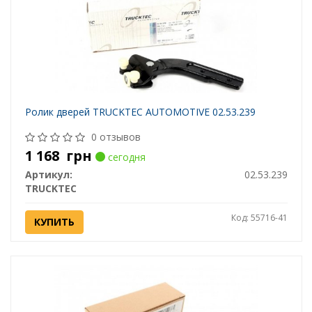
Ролик дверей TRUCKTEC AUTOMOTIVE 02.53.239
0 отзывов
1 168
грн
сегодня
Артикул:
02.53.239
TRUCKTEC
Код: 55716-41
КУПИТЬ