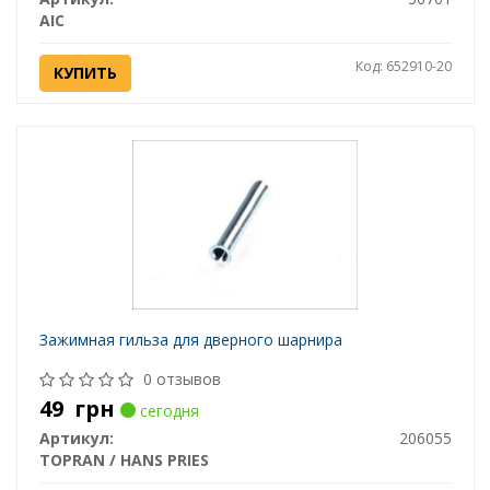
AIC
Код: 652910-20
КУПИТЬ
Зажимная гильза для дверного шарнира
0 отзывов
49
грн
сегодня
Артикул:
206055
TOPRAN / HANS PRIES