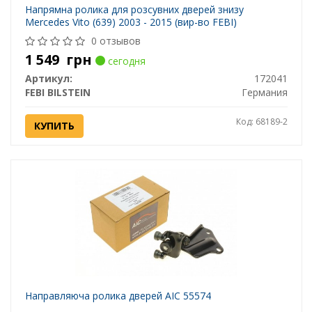
Напрямна ролика для розсувних дверей знизу
Mercedes Vito (639) 2003 - 2015 (вир-во FEBI)
0 отзывов
1 549
грн
сегодня
Артикул:
172041
FEBI BILSTEIN
Германия
Код: 68189-2
КУПИТЬ
Направляюча ролика дверей AIC 55574