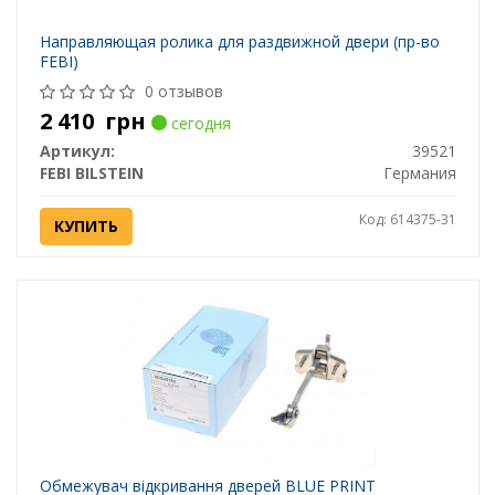
Направляющая ролика для раздвижной двери (пр-во
FEBI)
0 отзывов
2 410
грн
сегодня
Артикул:
39521
FEBI BILSTEIN
Германия
Код: 614375-31
КУПИТЬ
Обмежувач відкривання дверей BLUE PRINT