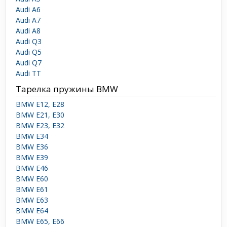
Audi A6
Audi A7
Audi A8
Audi Q3
Audi Q5
Audi Q7
Audi TT
Тарелка пружины BMW
BMW E12, E28
BMW E21, E30
BMW E23, E32
BMW E34
BMW E36
BMW E39
BMW E46
BMW E60
BMW E61
BMW E63
BMW E64
BMW E65, E66