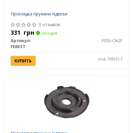
Прокладка пружини підвіски
0 отзывов
331
грн
сегодня
Артикул:
FDSI-CA2F
FEBEST
Код: 769533-3
КУПИТЬ