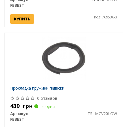
FEBEST
Код: 769536-3
КУПИТЬ
Прокладка пружини підвіски
0 отзывов
439
грн
сегодня
Артикул:
TSI-MCV20LOW
FEBEST