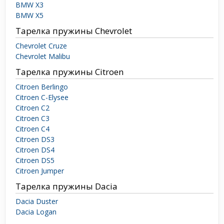
BMW X3
BMW X5
Тарелка пружины Chevrolet
Chevrolet Cruze
Chevrolet Malibu
Тарелка пружины Citroen
Citroen Berlingo
Citroen C-Elysee
Citroen C2
Citroen C3
Citroen C4
Citroen DS3
Citroen DS4
Citroen DS5
Citroen Jumper
Тарелка пружины Dacia
Dacia Duster
Dacia Logan