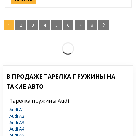
1
2
3
4
5
6
7
8
В ПРОДАЖЕ ТАРЕЛКА ПРУЖИНЫ НА
ТАКИЕ АВТО :
Тарелка пружины Audi
Audi A1
Audi A2
Audi A3
Audi A4
Audi A5