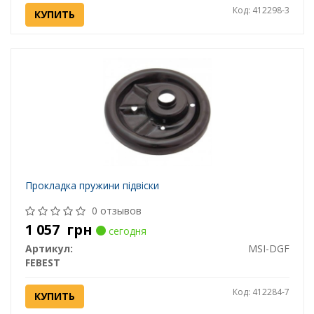
Код: 412298-3
КУПИТЬ
Прокладка пружини підвіски
0 отзывов
1 057
грн
сегодня
Артикул:
MSI-DGF
FEBEST
Код: 412284-7
КУПИТЬ