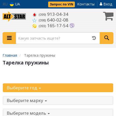
RU
UA
Контакты
Вход
Запрос по VIN
913-04-34
(099)
640-02-08
(098)
165-17-54
(093)
Главная
Тарелка пружины
Тарелка пружины
Начните с выбора автомобиля:
Выберите год
Выберите марку
Выберите модель