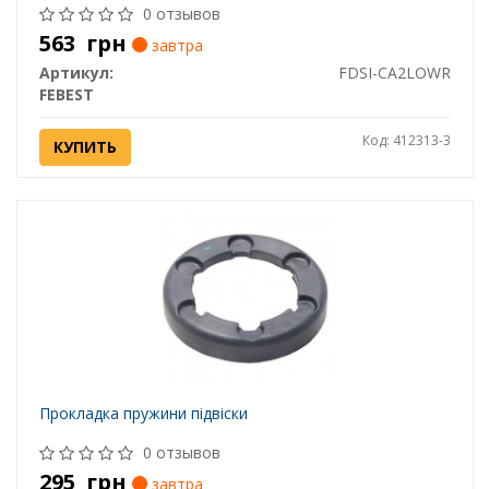
0 отзывов
563
грн
завтра
Артикул:
FDSI-CA2LOWR
FEBEST
Код: 412313-3
КУПИТЬ
Прокладка пружини підвіски
0 отзывов
295
грн
завтра