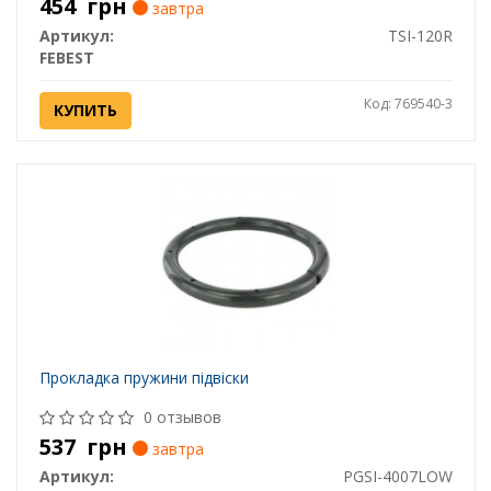
454
грн
завтра
Артикул:
TSI-120R
FEBEST
Код: 769540-3
КУПИТЬ
Прокладка пружини підвіски
0 отзывов
537
грн
завтра
Артикул:
PGSI-4007LOW