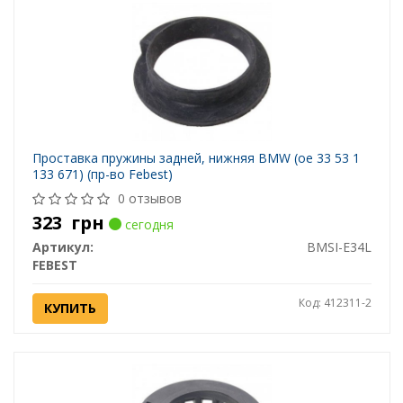
Проставка пружины задней, нижняя BMW (ое 33 53 1
133 671) (пр-во Febest)
0 отзывов
323
грн
сегодня
Артикул:
BMSI-E34L
FEBEST
Код: 412311-2
КУПИТЬ