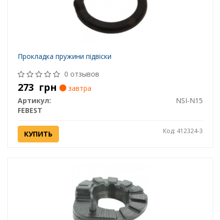
Прокладка пружини підвіски
0 отзывов
273
грн
завтра
Артикул:
NSI-N15
FEBEST
Код: 412324-3
КУПИТЬ