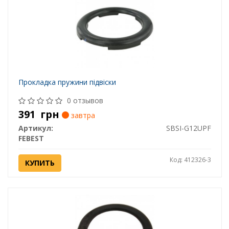
Прокладка пружини підвіски
0 отзывов
391
грн
завтра
Артикул:
SBSI-G12UPF
FEBEST
Код: 412326-3
КУПИТЬ