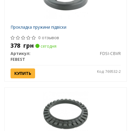
Прокладка пружини підвіски
0 отзывов
378
грн
сегодня
Артикул:
FDSI-CBVR
FEBEST
Код: 769532-2
КУПИТЬ