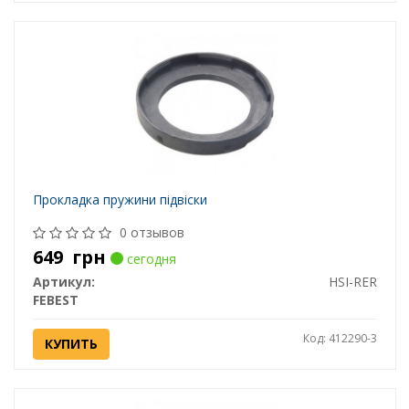
Прокладка пружини підвіски
0 отзывов
649
грн
сегодня
Артикул:
HSI-RER
FEBEST
Код: 412290-3
КУПИТЬ