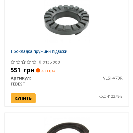
Прокладка пружини підвіски
0 отзывов
551
грн
завтра
Артикул:
VLSI-V70R
FEBEST
Код: 412278-3
КУПИТЬ