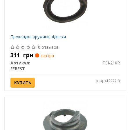
Прокладка пружини підвіски
0 отзывов
311
грн
завтра
Артикул:
TSI-210R
FEBEST
Код: 412277-3
КУПИТЬ