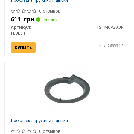
Прокладка пружини підвіски
0 отзывов
611
грн
сегодня
Артикул:
TSI-MCV20UP
FEBEST
Код: 769534-2
КУПИТЬ
Прокладка пружини підвіски
0 отзывов