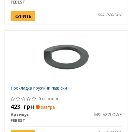
FEBEST
Код: 769542-3
КУПИТЬ
Прокладка пружини підвіски
0 отзывов
423
грн
завтра
Артикул:
MSI-V87LOWF
FEBEST