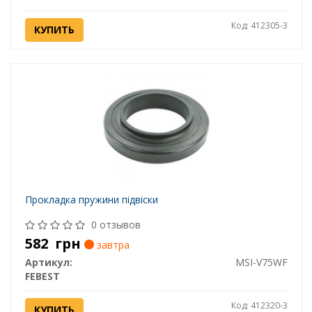
Код: 412305-3
КУПИТЬ
Прокладка пружини підвіски
0 отзывов
582
грн
завтра
Артикул:
MSI-V75WF
FEBEST
Код: 412320-3
КУПИТЬ