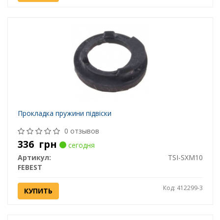
Прокладка пружини підвіски
0 отзывов
336
грн
сегодня
Артикул:
TSI-SXM10
FEBEST
Код: 412299-3
КУПИТЬ