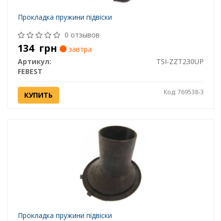
Прокладка пружини підвіски
0 отзывов
134
грн
завтра
Артикул:
TSI-ZZT230UP
FEBEST
Код: 769538-3
КУПИТЬ
Прокладка пружини підвіски