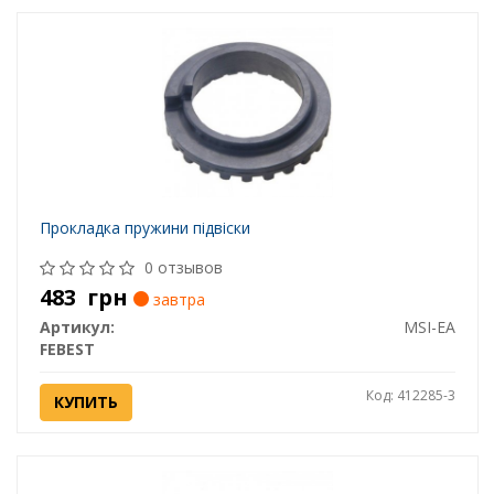
Прокладка пружини підвіски
0 отзывов
483
грн
завтра
Артикул:
MSI-EA
FEBEST
Код: 412285-3
КУПИТЬ