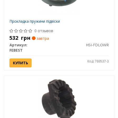
Прокладка пружини підвіски
0 отзывов
532
грн
завтра
Артикул:
HSI-FDLOWR
FEBEST
Код: 769537-3
КУПИТЬ