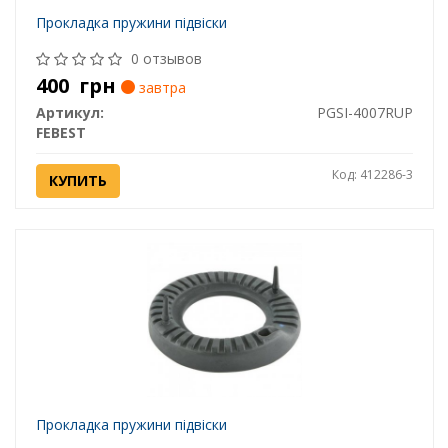
Прокладка пружини підвіски
0 отзывов
400
грн
завтра
Артикул:
PGSI-4007RUP
FEBEST
Код: 412286-3
КУПИТЬ
Прокладка пружини підвіски