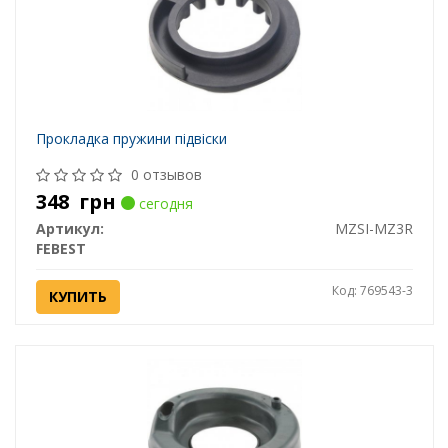
Прокладка пружини підвіски
0 отзывов
348
грн
сегодня
Артикул:
MZSI-MZ3R
FEBEST
Код: 769543-3
КУПИТЬ