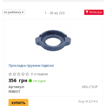
по рейтингу
Фильтры
1 - 30 из 223
Прокладка пружини підвіски
0 отзывов
356
грн
сегодня
Артикул:
MSI-CYUP
FEBEST
Код: 412274-3
КУПИТЬ