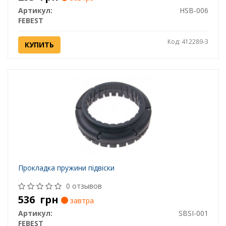
Артикул:
HSB-006
FEBEST
Код: 412289-3
КУПИТЬ
Прокладка пружини підвіски
0 отзывов
536
грн
завтра
Артикул:
SBSI-001
FEBEST