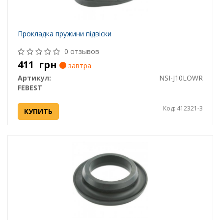
Прокладка пружини підвіски
0 отзывов
411
грн
завтра
Артикул:
NSI-J10LOWR
FEBEST
Код: 412321-3
КУПИТЬ