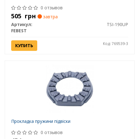
0 отзывов
505
грн
завтра
Артикул:
TSI-190UP
FEBEST
Код: 769539-3
КУПИТЬ
Прокладка пружини підвіски
0 отзывов