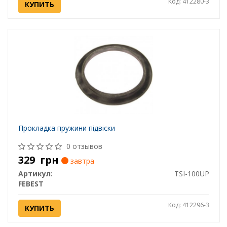
Код: 412280-3
КУПИТЬ
Прокладка пружини підвіски
0 отзывов
329
грн
завтра
Артикул:
TSI-100UP
FEBEST
Код: 412296-3
КУПИТЬ