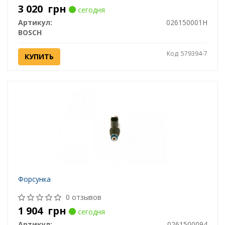
3 020
грн
сегодня
Артикул:
026150001H
BOSCH
Код: 579394-7
КУПИТЬ
Форсунка
0 отзывов
1 904
грн
сегодня
Артикул:
0261500094