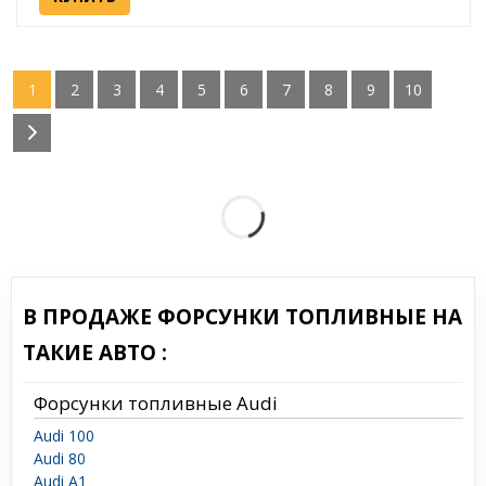
1
2
3
4
5
6
7
8
9
10
В ПРОДАЖЕ ФОРСУНКИ ТОПЛИВНЫЕ НА
ТАКИЕ АВТО :
Форсунки топливные Audi
Audi 100
Audi 80
Audi A1