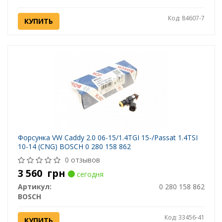
Код: 84607-7
КУПИТЬ
Форсунка VW Caddy 2.0 06-15/1.4TGI 15-/Passat 1.4TSI
10-14 (CNG) BOSCH 0 280 158 862
0 отзывов
3 560
грн
сегодня
Артикул:
0 280 158 862
BOSCH
Код: 33456-41
КУПИТЬ