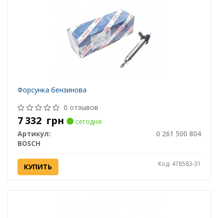
Форсунка бензинова
0 отзывов
7 332
грн
сегодня
Артикул:
0 261 500 804
BOSCH
Код: 478583-31
КУПИТЬ