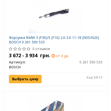
Форсунка BMW 3 (F30)/5 (F10) 2.0-3.0 11-18 (N55/N20)
BOSCH 0 261 500 533
0 отзывов
3 672 - 3 934
грн.
от 0 дн.
Артикул:
0 261 500 533
BOSCH
Код: 59113
Выбрать цену