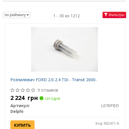
по рейтингу
Фильтры
1 - 30 из 1212
Розпилювач FORD 2.0-2.4 TDi - Transit 2000-
0 отзывов
2 224
грн
сегодня
Артикул:
L076PBD
Delphi
Код: 902471-6
КУПИТЬ