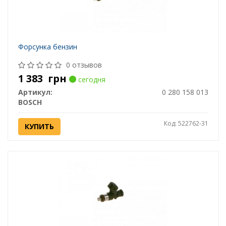
Форсунка бензин
0 отзывов
1 383
грн
сегодня
Артикул:
0 280 158 013
BOSCH
Код: 522762-31
КУПИТЬ