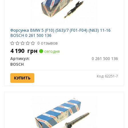
Форсунка BMW 5 (F10) (S63)/7 (F01-F04) (N63) 11-16
BOSCH 0 261 500 136
0 отзывов
4 190
грн
сегодня
Артикул:
0 261 500 136
BOSCH
Код: 62251-7
КУПИТЬ