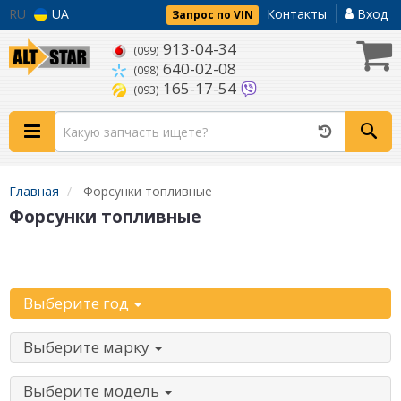
RU
UA
Контакты
Вход
Запрос по VIN
913-04-34
(099)
640-02-08
(098)
165-17-54
(093)
Главная
Форсунки топливные
Форсунки топливные
Начните с выбора автомобиля:
Выберите год
Выберите марку
Выберите модель