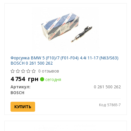
Форсунка BMW 5 (F10)/7 (F01-F04) 4.4i 11-17 (N63/S63)
BOSCH 0 261 500 262
0 отзывов
4 754
грн
сегодня
Артикул:
0 261 500 262
BOSCH
Код: 57865-7
КУПИТЬ