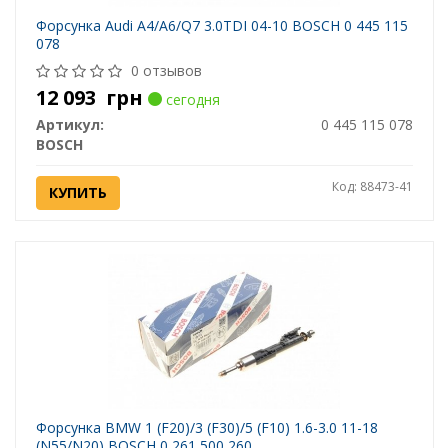
Форсунка Audi A4/A6/Q7 3.0TDI 04-10 BOSCH 0 445 115
078
0 отзывов
12 093
грн
сегодня
Артикул:
0 445 115 078
BOSCH
Код: 88473-41
КУПИТЬ
Форсунка BMW 1 (F20)/3 (F30)/5 (F10) 1.6-3.0 11-18
(N55/N20) BOSCH 0 261 500 260