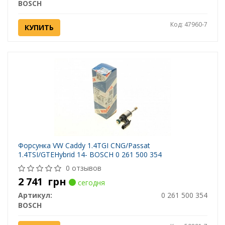
BOSCH
Код: 47960-7
КУПИТЬ
Форсунка VW Caddy 1.4TGI CNG/Passat
1.4TSI/GTEHybrid 14- BOSCH 0 261 500 354
0 отзывов
2 741
грн
сегодня
Артикул:
0 261 500 354
BOSCH