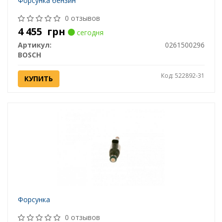
Форсунка бензин
0 отзывов
4 455
грн
сегодня
Артикул:
0261500296
BOSCH
Код: 522892-31
КУПИТЬ
Форсунка
0 отзывов