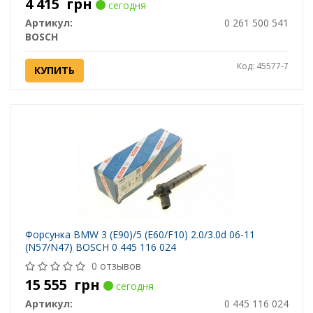
4 415
грн
сегодня
Артикул:
0 261 500 541
BOSCH
Код: 45577-7
КУПИТЬ
Форсунка BMW 3 (E90)/5 (E60/F10) 2.0/3.0d 06-11
(N57/N47) BOSCH 0 445 116 024
0 отзывов
15 555
грн
сегодня
Артикул:
0 445 116 024