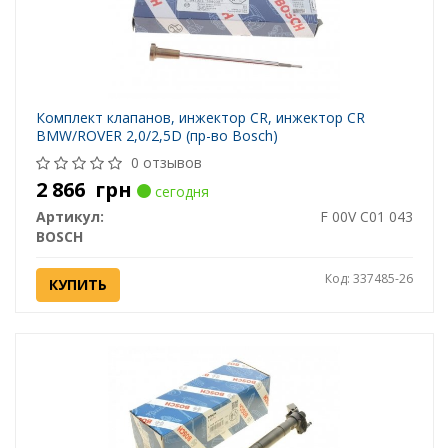
Комплект клапанов, инжектор CR, инжектор CR
BMW/ROVER 2,0/2,5D (пр-во Bosch)
0 отзывов
2 866
грн
сегодня
Артикул:
F 00V C01 043
BOSCH
Код: 337485-26
КУПИТЬ