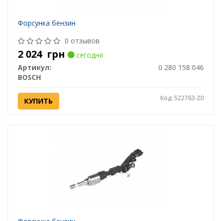
Форсунка бензин
0 отзывов
2 024
грн
сегодня
Артикул:
0 280 158 046
BOSCH
Код: 522763-20
КУПИТЬ