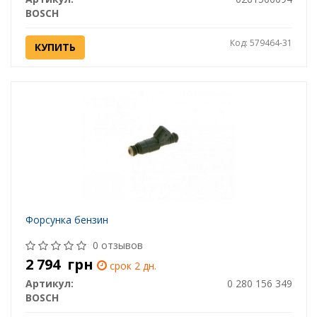
BOSCH
Код: 579464-31
КУПИТЬ
Форсунка бензин
0 отзывов
2 794
грн
срок 2 дн.
Артикул:
0 280 156 349
BOSCH