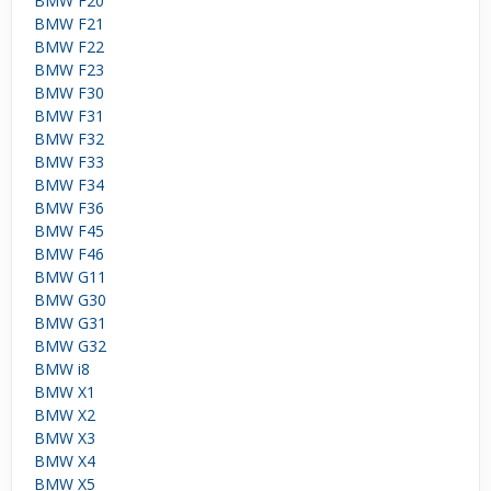
BMW F20
BMW F21
BMW F22
BMW F23
BMW F30
BMW F31
BMW F32
BMW F33
BMW F34
BMW F36
BMW F45
BMW F46
BMW G11
BMW G30
BMW G31
BMW G32
BMW i8
BMW X1
BMW X2
BMW X3
BMW X4
BMW X5