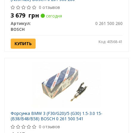
0 отзывов
3 679
грн
сегодня
Артикул:
0 261 500 260
BOSCH
Код: 40568-41
КУПИТЬ
Форсунка BMW 3 (F30/G20)/5 (G30) 1.5-3.0 15-
(B38/B48/B58) BOSCH 0 261 500 541
0 отзывов