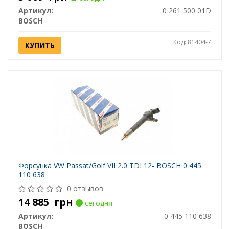
Артикул:
0 261 500 01D
BOSCH
Код: 81404-7
КУПИТЬ
Форсунка VW Passat/Golf VII 2.0 TDI 12- BOSCH 0 445
110 638
0 отзывов
14 885
грн
сегодня
Артикул:
0 445 110 638
BOSCH