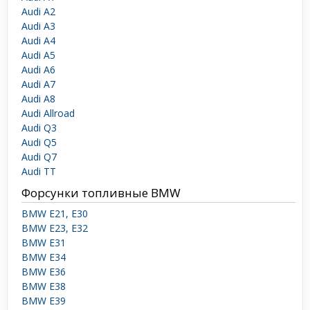
Audi A2
Audi A3
Audi A4
Audi A5
Audi A6
Audi A7
Audi A8
Audi Allroad
Audi Q3
Audi Q5
Audi Q7
Audi TT
Форсунки топливные BMW
BMW E21, E30
BMW E23, E32
BMW E31
BMW E34
BMW E36
BMW E38
BMW E39