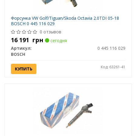
Форсунка VW Golf/Tiguan/Skoda Octavia 2.0TDI 05-18
BOSCH 0 445 116 029
0 отзывов
16 191
грн
сегодня
Артикул:
0 445 116 029
BOSCH
Код: 63261-41
КУПИТЬ