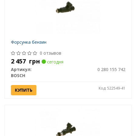
Форсунка бензин
0 отзывов
2 457
грн
сегодня
Артикул:
0 280 155 742
BOSCH
Код: 522549-41
КУПИТЬ