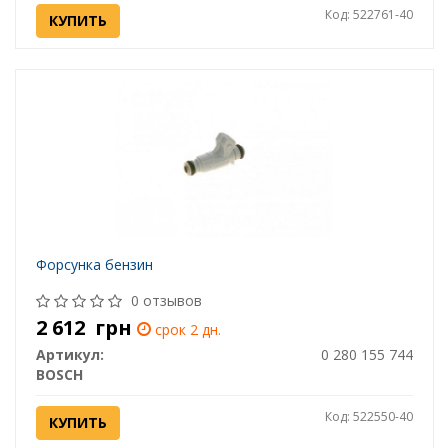
Код: 522761-40
КУПИТЬ
Форсунка бензин
0 отзывов
2 612
грн
срок 2 дн.
Артикул:
0 280 155 744
BOSCH
Код: 522550-40
КУПИТЬ