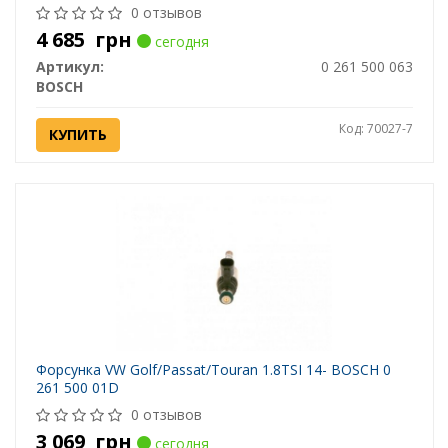
0 отзывов
4 685
грн
сегодня
Артикул:
0 261 500 063
BOSCH
Код: 70027-7
КУПИТЬ
Форсунка VW Golf/Passat/Touran 1.8TSI 14- BOSCH 0
261 500 01D
0 отзывов
3 069
грн
сегодня