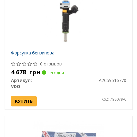
Форсунка бензинова
0 отзывов
4 678
грн
сегодня
Артикул:
A2C59516770
VDO
Код: 798079-6
КУПИТЬ