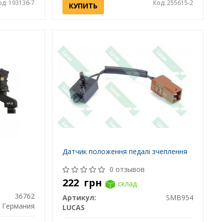
од: 193136-7
Код: 255615-2
КУПИТЬ
Датчик положення педалі зчеплення
0 отзывов
222
грн
склад
36762
Артикул:
SMB954
Германия
LUCAS