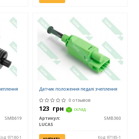
чеплення
Датчик положення педалі зчеплення
0 отзывов
123
грн
склад
SMB619
Артикул:
SMB360
LUCAS
Код: 97180-1
Код: 97185-1