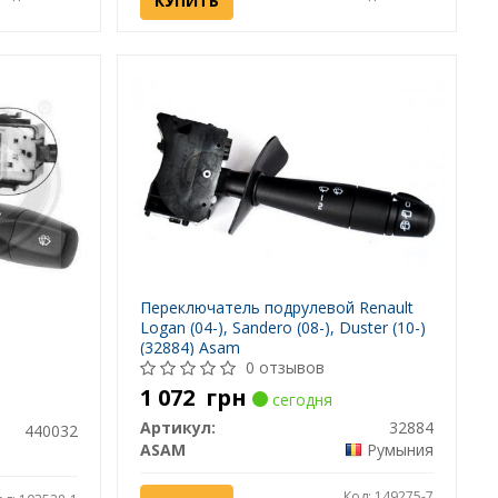
КУПИТЬ
Переключатель подрулевой Renault
Logan (04-), Sandero (08-), Duster (10-)
(32884) Asam
0 отзывов
1 072
грн
сегодня
Артикул:
32884
440032
ASAM
Румыния
Код: 149275-7