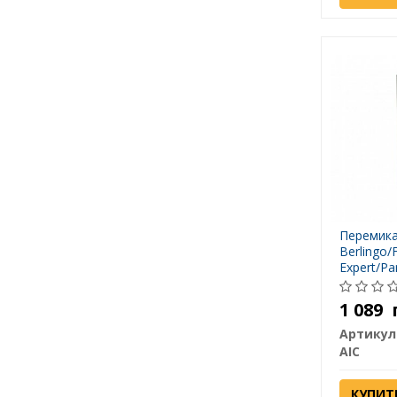
Перемика
Berlingo/
Expert/Pa
AIC 5478
1 089
Артикул
AIC
КУПИТ