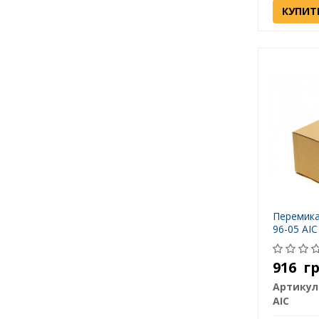
КУПИТ
Перемика
96-05 AIC
916
г
Артикул
AIC