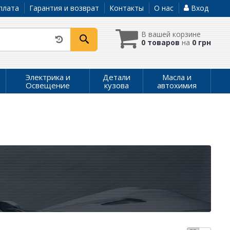
плата
Гарантия и возврат
Контакты
О нас
Вход
В вашей корзине
0 товаров
на
0 грн
Электрика и
Детали
Масла и
Освещение
кузова
автохимия