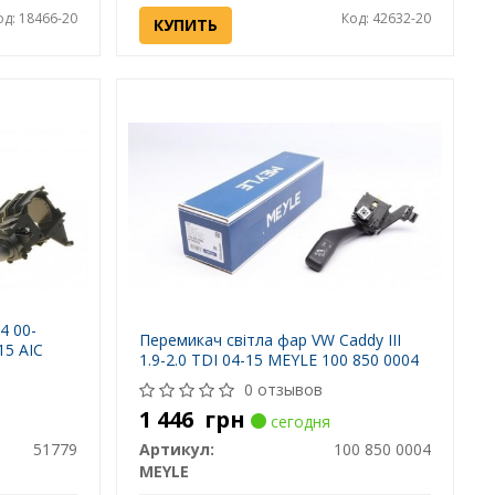
од: 18466-20
Код: 42632-20
КУПИТЬ
4 00-
Перемикач світла фар VW Caddy III
15 AIC
1.9-2.0 TDI 04-15 MEYLE 100 850 0004
0 отзывов
1 446
грн
сегодня
51779
Артикул:
100 850 0004
MEYLE