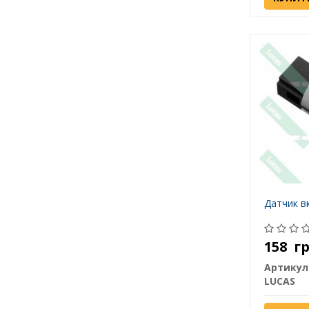
Датчик в
158
г
Артикул
LUCAS