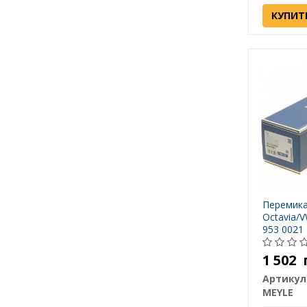
КУПИТ
Перемика
Octavia/V
953 0021
1 502
Артикул
MEYLE