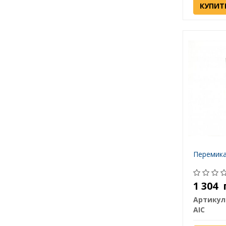
КУПИТ
Перемика
1 304
Артикул
AIC