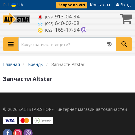
RU
UA
Контакты
Вход
Запрос по VIN
913-04-34
(099)
640-02-08
(098)
165-17-54
(093)
Главная
Бренды
Запчасти Altstar
Запчасти Altstar
© 2026 «ALTSTAR.SHOP» - интернет магазин автозапчастей