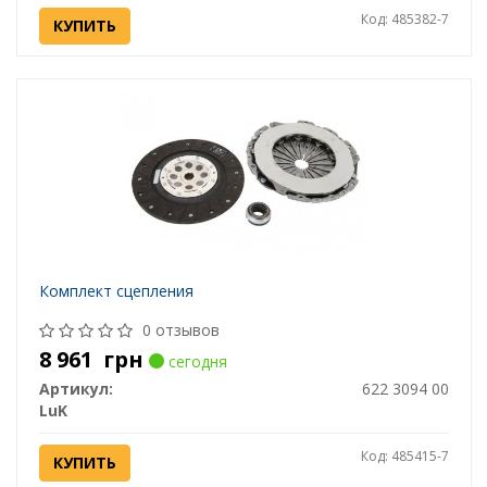
Код: 485382-7
КУПИТЬ
Комплект сцепления
0 отзывов
8 961
грн
сегодня
Артикул:
622 3094 00
LuK
Код: 485415-7
КУПИТЬ