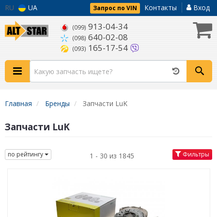
RU
UA
Контакты
Вход
Запрос по VIN
913-04-34
(099)
640-02-08
(098)
165-17-54
(093)
Главная
Бренды
Запчасти LuK
Запчасти LuK
по рейтингу
Фильтры
1 - 30 из 1845