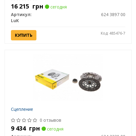
16 215
грн
сегодня
Артикул:
624 3897 00
LuK
Код: 485476-7
КУПИТЬ
Сцепление
0 отзывов
9 434
грн
сегодня