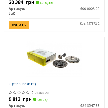
20 384
грн
сегодня
Артикул:
600 0003 00
LuK
Код: 757872-2
КУПИТЬ
Сцепление (к-кт)
0 отзывов
9 813
грн
сегодня
Артикул:
624 3547 33