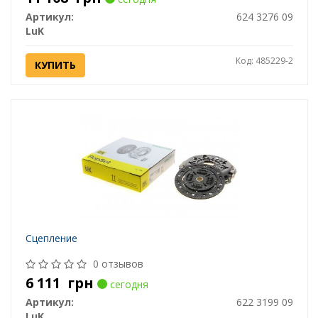
Артикул:
624 3276 09
LuK
Код: 485229-2
КУПИТЬ
Сцепление
0 отзывов
6 111
грн
сегодня
Артикул:
622 3199 09
LuK