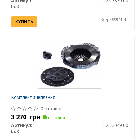
Артикул:
624 3330 00
LuK
Код: 485501-41
КУПИТЬ
Комплект зчеплення
0 отзывов
3 270
грн
сегодня
Артикул:
620 3049 00
LuK