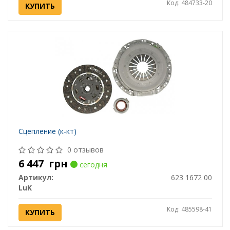
Код: 484733-20
КУПИТЬ
Сцепление (к-кт)
0 отзывов
6 447
грн
сегодня
Артикул:
623 1672 00
LuK
Код: 485598-41
КУПИТЬ