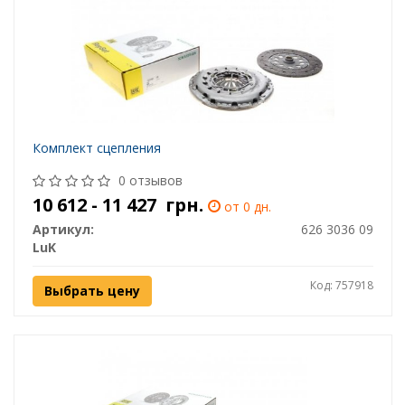
Комплект сцепления
0 отзывов
10 612 - 11 427
грн.
от 0 дн.
Артикул:
626 3036 09
LuK
Код: 757918
Выбрать цену