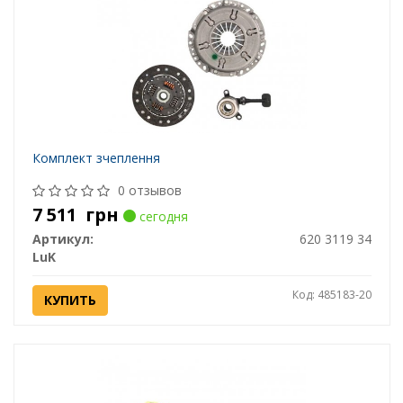
Комплект зчеплення
0 отзывов
7 511
грн
сегодня
Артикул:
620 3119 34
LuK
Код: 485183-20
КУПИТЬ