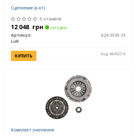
Сцепление (к-кт)
0 отзывов
12 048
грн
сегодня
Артикул:
624 3930 33
LuK
Код: 484925-6
КУПИТЬ
Комплект зчеплення