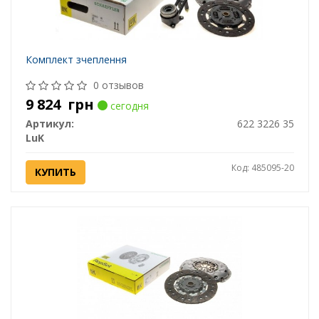
Комплект зчеплення
0 отзывов
9 824
грн
сегодня
Артикул:
622 3226 35
LuK
Код: 485095-20
КУПИТЬ