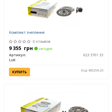
Комплект зчеплення
0 отзывов
9 355
грн
сегодня
Артикул:
623 3701 33
LuK
Код: 485258-20
КУПИТЬ