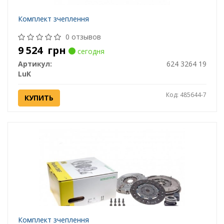
Комплект зчеплення
0 отзывов
9 524
грн
сегодня
Артикул:
624 3264 19
LuK
Код: 485644-7
КУПИТЬ
Комплект зчеплення