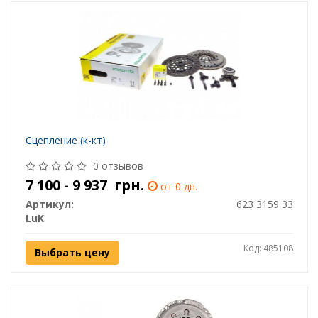
Сцепление (к-кт)
0 отзывов
7 100 - 9 937
грн.
от 0 дн.
Артикул:
623 3159 33
LuK
Код: 485108
Выбрать цену