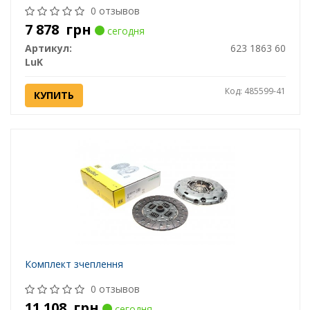
0 отзывов
7 878
грн
сегодня
Артикул:
623 1863 60
LuK
Код: 485599-41
КУПИТЬ
Комплект зчеплення
0 отзывов
11 108
грн
сегодня