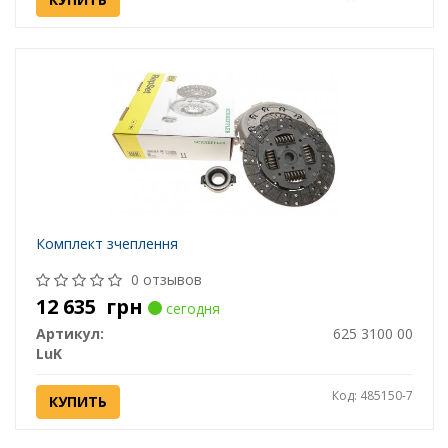
Комплект зчеплення
0 отзывов
12 635
грн
сегодня
Артикул:
625 3100 00
LuK
Код: 485150-7
КУПИТЬ