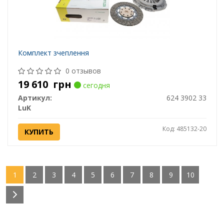
Комплект зчеплення
0 отзывов
19 610
грн
сегодня
Артикул:
624 3902 33
LuK
Код: 485132-20
КУПИТЬ
1
2
3
4
5
6
7
8
9
10