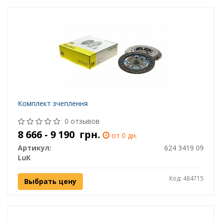
Комплект зчеплення
0 отзывов
8 666 - 9 190
грн.
от 0 дн.
Артикул:
624 3419 09
LuK
Код: 484715
Выбрать цену