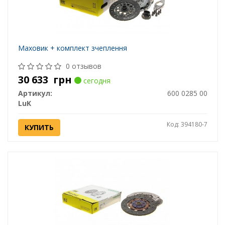
Маховик + комплект зчеплення
0 отзывов
30 633
грн
сегодня
Артикул:
600 0285 00
LuK
Код: 394180-7
КУПИТЬ