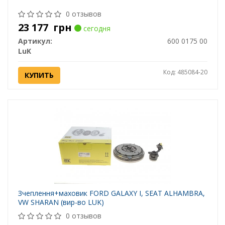
0 отзывов
23 177
грн
сегодня
Артикул:
600 0175 00
LuK
Код: 485084-20
КУПИТЬ
Зчеплення+маховик FORD GALAXY I, SEAT ALHAMBRA,
VW SHARAN (вир-во LUK)
0 отзывов