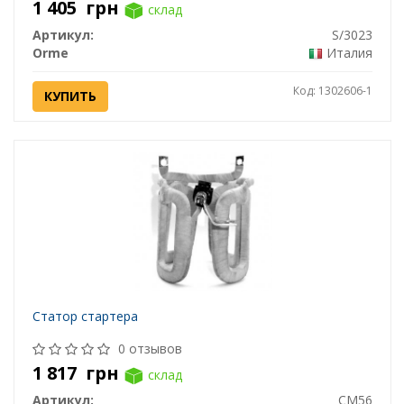
1 405
грн
склад
Артикул:
S/3023
Orme
Италия
Код: 1302606-1
КУПИТЬ
Статор стартера
0 отзывов
1 817
грн
склад
Артикул:
CM56