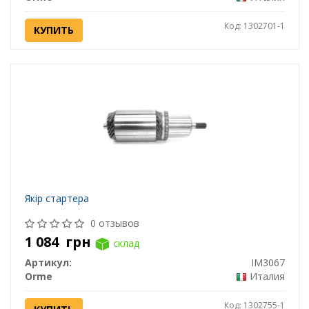
Код: 1302701-1
КУПИТЬ
Якір стартера
0 отзывов
1 084
грн
склад
Артикул:
IM3067
Orme
Италия
Код: 1302755-1