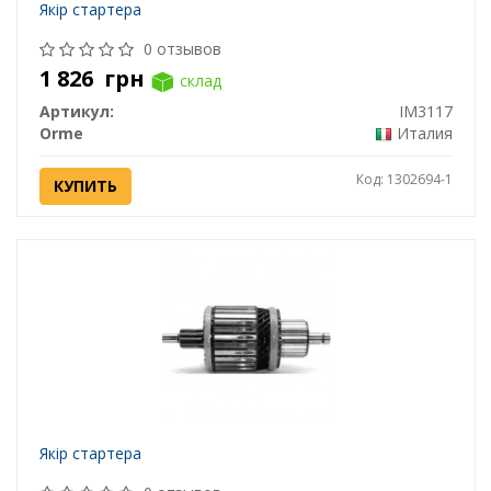
Якір стартера
0 отзывов
1 826
грн
склад
Артикул:
IM3117
Orme
Италия
Код: 1302694-1
КУПИТЬ
Якір стартера