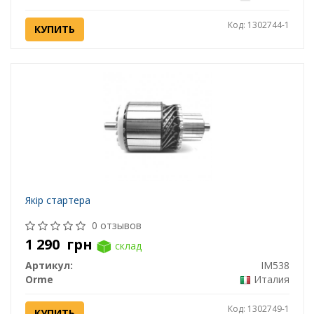
Код: 1302744-1
КУПИТЬ
Якір стартера
0 отзывов
1 290
грн
склад
Артикул:
IM538
Orme
Италия
Код: 1302749-1
КУПИТЬ