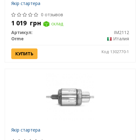
Якір стартера
0 отзывов
1 019
грн
склад
Артикул:
IM2112
Orme
Италия
Код: 1302770-1
КУПИТЬ
Якір стартера