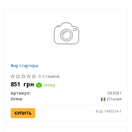
Якір стартера
0 отзывов
851
грн
склад
Артикул:
IM3081
Orme
Италия
Код: 1445534-1
КУПИТЬ