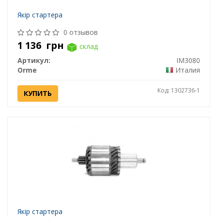
Якір стартера
0 отзывов
1 136
грн
склад
Артикул:
IM3080
Orme
Италия
Код: 1302736-1
КУПИТЬ
Якір стартера