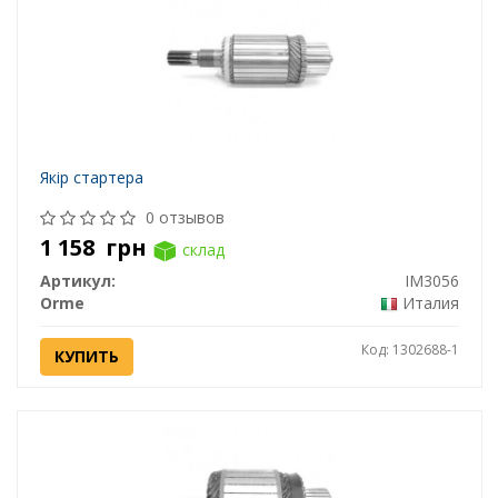
Якір стартера
0 отзывов
1 158
грн
склад
Артикул:
IM3056
Orme
Италия
Код: 1302688-1
КУПИТЬ