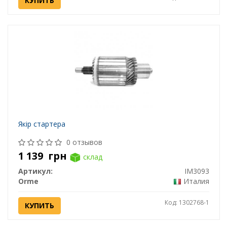
КУПИТЬ
Якір стартера
0 отзывов
1 139
грн
склад
Артикул:
IM3093
Orme
Италия
Код: 1302768-1
КУПИТЬ