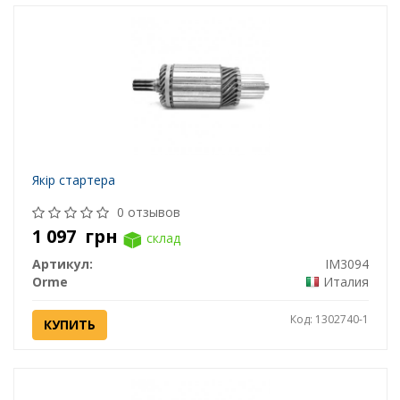
Якір стартера
0 отзывов
1 097
грн
склад
Артикул:
IM3094
Orme
Италия
Код: 1302740-1
КУПИТЬ