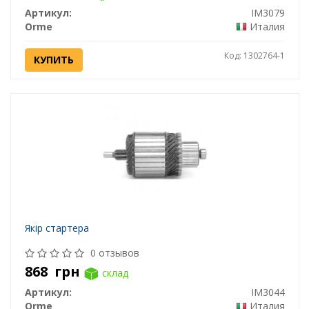
Артикул:
IM3079
Orme
Италия
Код: 1302764-1
КУПИТЬ
Якір стартера
0 отзывов
868
грн
склад
Артикул:
IM3044
Orme
Италия