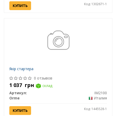
Код: 1302671-1
КУПИТЬ
Якір стартера
0 отзывов
1 037
грн
склад
Артикул:
IM2100
Orme
Италия
Код: 1445528-1
КУПИТЬ