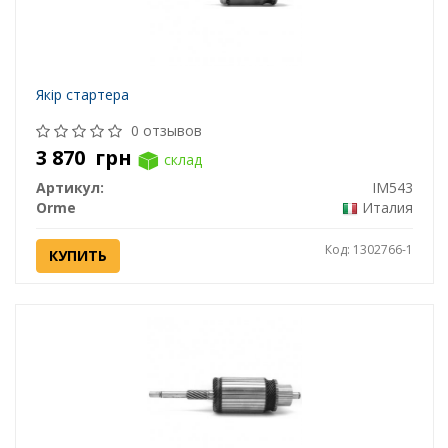
Якір стартера
0 отзывов
3 870
грн
склад
Артикул:
IM543
Orme
Италия
Код: 1302766-1
КУПИТЬ