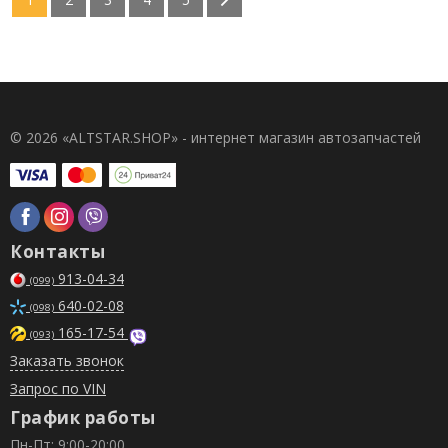
© 2026 «ALTSTAR.SHOP» - интернет магазин автозапчастей
Контакты
913-04-34
(099)
640-02-08
(098)
165-17-54
(093)
Заказать звонок
Запрос по VIN
График работы
Пн-Пт: 9:00-20:00