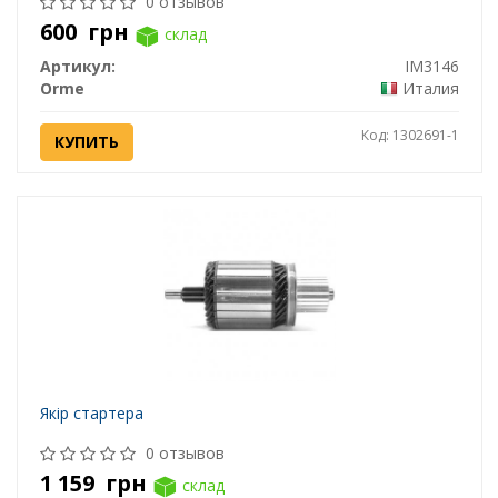
0 отзывов
600
грн
склад
Артикул:
IM3146
Orme
Италия
Код: 1302691-1
КУПИТЬ
Якір стартера
0 отзывов
1 159
грн
склад