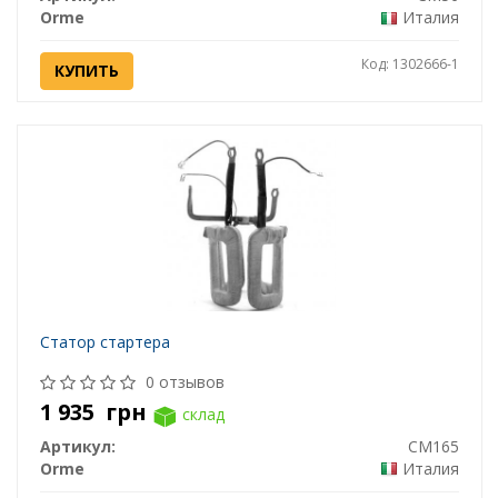
Orme
Италия
Код: 1302666-1
КУПИТЬ
Статор стартера
0 отзывов
1 935
грн
склад
Артикул:
CM165
Orme
Италия