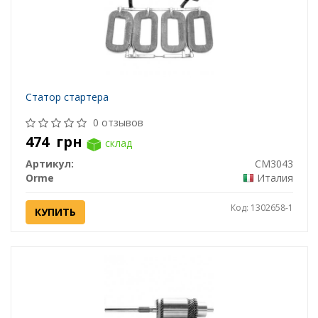
Статор стартера
0 отзывов
474
грн
склад
Артикул:
CM3043
Orme
Италия
Код: 1302658-1
КУПИТЬ