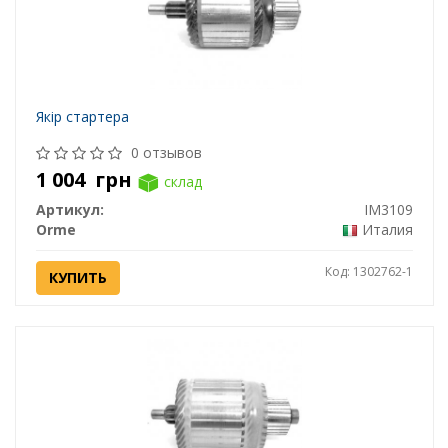
Якір стартера
0 отзывов
1 004
грн
склад
Артикул:
IM3109
Orme
Италия
Код: 1302762-1
КУПИТЬ