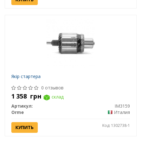
Якір стартера
0 отзывов
1 358
грн
склад
Артикул:
IM3159
Orme
Италия
Код: 1302738-1
КУПИТЬ