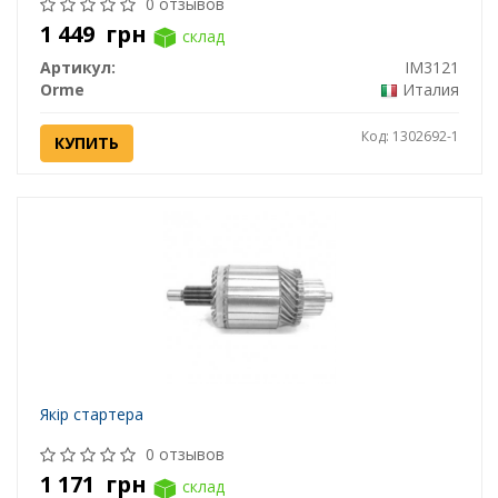
0 отзывов
1 449
грн
склад
Артикул:
IM3121
Orme
Италия
Код: 1302692-1
КУПИТЬ
Якір стартера
0 отзывов
1 171
грн
склад