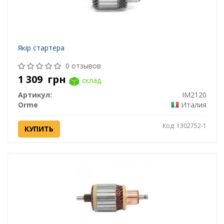
Якір стартера
0 отзывов
1 309
грн
склад
Артикул:
IM2120
Orme
Италия
Код: 1302752-1
КУПИТЬ