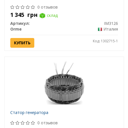
0 отзывов
1 345
грн
склад
Артикул:
IM3126
Orme
Италия
Код: 1302715-1
КУПИТЬ
Статор генератора
0 отзывов