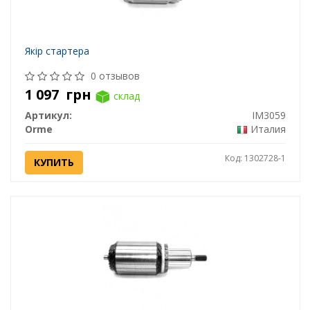
Якір стартера
0 отзывов
1 097
грн
склад
Артикул:
IM3059
Orme
Италия
Код: 1302728-1
КУПИТЬ