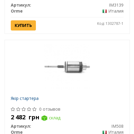
Артикул:
IM3139
Orme
Италия
Код: 1302787-1
КУПИТЬ
Якір стартера
0 отзывов
2 482
грн
склад
Артикул:
IM508
Orme
Италия