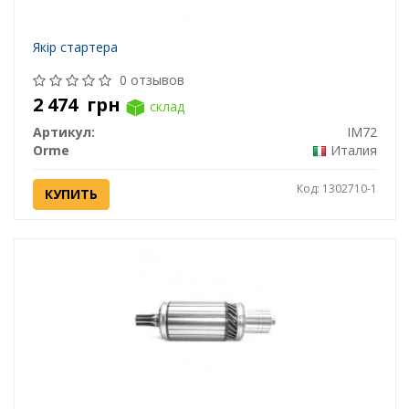
Якір стартера
0 отзывов
2 474
грн
склад
Артикул:
IM72
Orme
Италия
Код: 1302710-1
КУПИТЬ