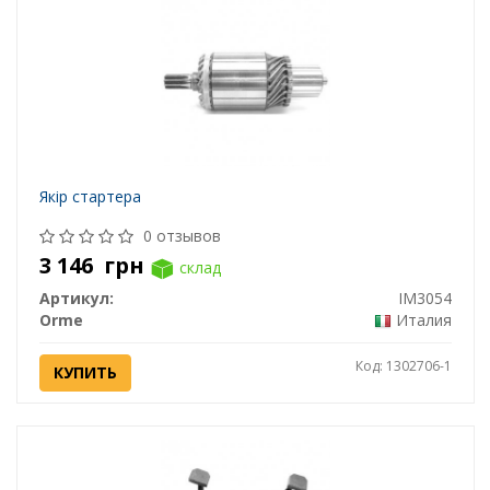
Якір стартера
0 отзывов
3 146
грн
склад
Артикул:
IM3054
Orme
Италия
Код: 1302706-1
КУПИТЬ