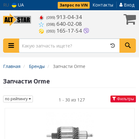
RU
UA
Контакты
Вход
Запрос по VIN
913-04-34
(099)
640-02-08
(098)
165-17-54
(093)
Главная
Бренды
Запчасти Orme
Запчасти Orme
по рейтингу
Фильтры
1 - 30 из 127