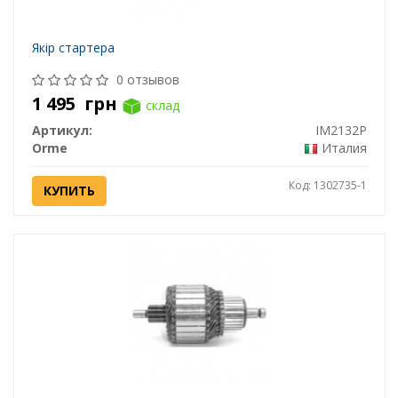
Якір стартера
0 отзывов
1 495
грн
склад
Артикул:
IM2132P
Orme
Италия
Код: 1302735-1
КУПИТЬ