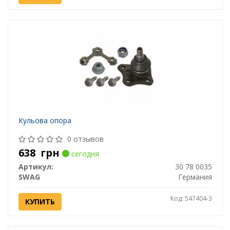
Кульова опора
0 отзывов
638
грн
сегодня
Артикул:
30 78 0035
SWAG
Германия
Код: 547404-3
КУПИТЬ