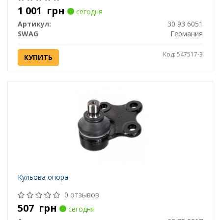
1 001
грн
сегодня
Артикул:
30 93 6051
SWAG
Германия
Код: 547517-3
КУПИТЬ
Кульова опора
0 отзывов
507
грн
сегодня