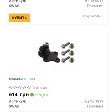
Артикул:
62 78 0017
SWAG
Германия
Код: 547597-3
КУПИТЬ
Кульова опора
0 отзывов
614
грн
сегодня
Артикул:
62 93 1811
SWAG
Германия