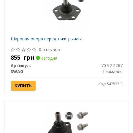
Шаровая опора перед. ниж. рычага
0 отзывов
855
грн
сегодня
Артикул:
70 92 2267
SWAG
Германия
Код: 547537-3
КУПИТЬ