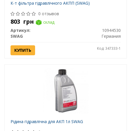
К-т фільтра гідравлічного АКПП (SWAG)
0 отзывов
803
грн
склад
Артикул:
10944530
SWAG
Германия
Код: 347333-1
КУПИТЬ
Рідина гідравлічна для АКП 1л SWAG