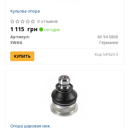
Кульова опора
0 отзывов
1 115
грн
сегодня
Артикул:
60 94 0808
SWAG
Германия
Код: 547623-3
КУПИТЬ
Опора шаровая ниж.