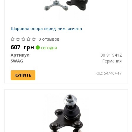
Шаровая опора перед. ниж. рычага
0 отзывов
607
грн
сегодня
Артикул:
30 91 9412
SWAG
Германия
Код: 547467-17
КУПИТЬ