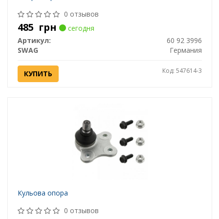
0 отзывов
485
грн
сегодня
Артикул:
60 92 3996
SWAG
Германия
Код: 547614-3
КУПИТЬ
Кульова опора
0 отзывов