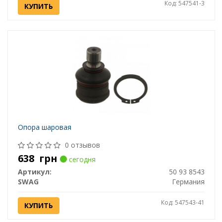
Код: 547541-3
КУПИТЬ
Опора шаровая
0 отзывов
638
грн
сегодня
Артикул:
50 93 8543
SWAG
Германия
Код: 547543-41
КУПИТЬ