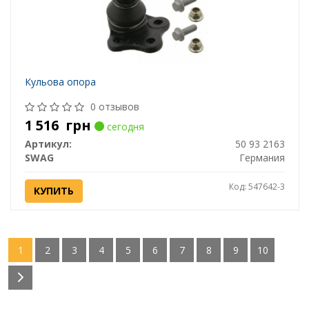
Кульова опора
0 отзывов
1 516
грн
сегодня
Артикул:
50 93 2163
SWAG
Германия
Код: 547642-3
КУПИТЬ
1
2
3
4
5
6
7
8
9
10