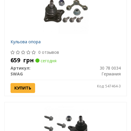
Кульова опора
0 отзывов
659
грн
сегодня
Артикул:
30 78 0034
SWAG
Германия
Код: 547464-3
КУПИТЬ