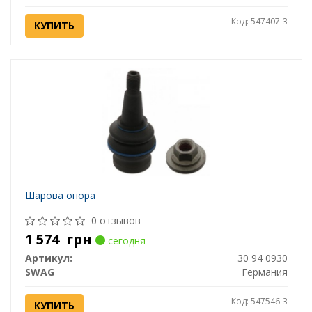
Код: 547407-3
КУПИТЬ
Шарова опора
0 отзывов
1 574
грн
сегодня
Артикул:
30 94 0930
SWAG
Германия
Код: 547546-3
КУПИТЬ