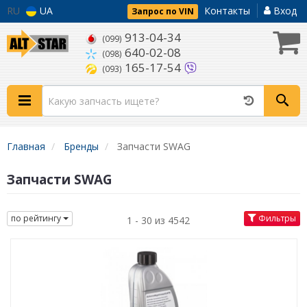
RU
UA
Контакты
Вход
Запрос по VIN
913-04-34
(099)
640-02-08
(098)
165-17-54
(093)
Главная
Бренды
Запчасти SWAG
Запчасти SWAG
по рейтингу
Фильтры
1 - 30 из 4542