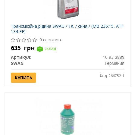
Трансмісійна рідина SWAG / 1л. / синя / (MB 236.15, ATF
134 FE)
0 отзывов
635
грн
склад
Артикул:
10 93 3889
SWAG
Германия
Код: 266752-1
КУПИТЬ