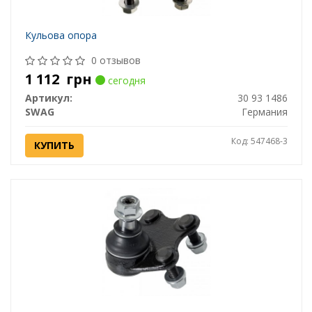
Кульова опора
0 отзывов
1 112
грн
сегодня
Артикул:
30 93 1486
SWAG
Германия
Код: 547468-3
КУПИТЬ