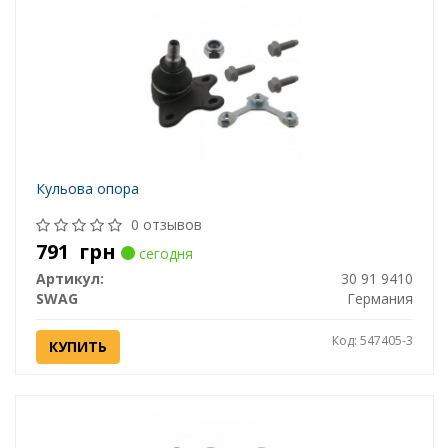
Кульова опора
0 отзывов
791
грн
сегодня
Артикул:
30 91 9410
SWAG
Германия
Код: 547405-3
КУПИТЬ