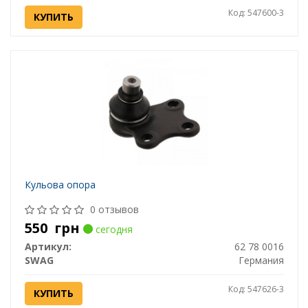
Код: 547600-3
КУПИТЬ
Кульова опора
0 отзывов
550
грн
сегодня
Артикул:
62 78 0016
SWAG
Германия
Код: 547626-3
КУПИТЬ