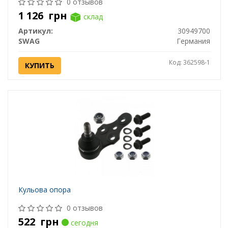
0 отзывов
1 126
грн
склад
Артикул:
30949700
SWAG
Германия
Код: 362598-1
КУПИТЬ
Кульова опора
0 отзывов
522
грн
сегодня