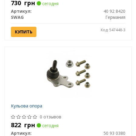
730
грн
сегодня
Артикул:
40 92 8420
SWAG
Германия
Код: 547448-3
КУПИТЬ
Кульова опора
0 отзывов
822
грн
сегодня
Артикул:
50 93 0380