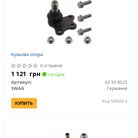
Кульова опора
0 отзывов
1 121
грн
сегодня
Артикул:
62 93 8025
SWAG
Германия
Код: 547632-3
КУПИТЬ