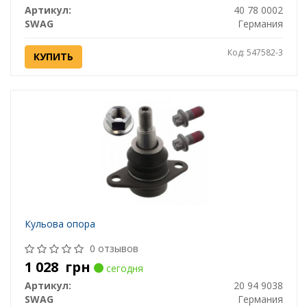
Артикул:
40 78 0002
SWAG
Германия
Код: 547582-3
КУПИТЬ
Кульова опора
0 отзывов
1 028
грн
сегодня
Артикул:
20 94 9038
SWAG
Германия