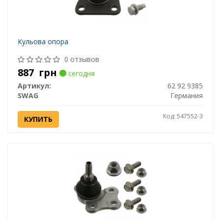
Кульова опора
0 отзывов
887
грн
сегодня
Артикул:
62 92 9385
SWAG
Германия
Код: 547552-3
КУПИТЬ