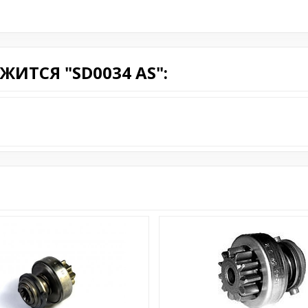
ИТСЯ "SD0034 AS":