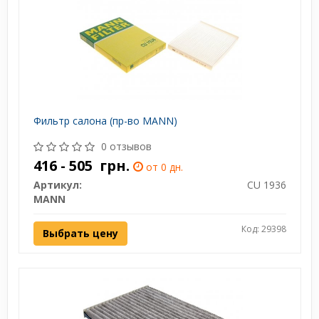
Фильтр салона (пр-во MANN)
0 отзывов
416 - 505
грн.
от 0 дн.
Артикул:
CU 1936
MANN
Код: 29398
Выбрать цену