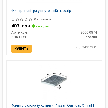
Фільтр, повітря у внутрішній простір
0 отзывов
407
грн
сегодня
Артикул:
8000 0874
CORTECO
Италия
Код: 349779-41
КУПИТЬ
Фильтр салона (угольный) Nissan Qashqai, X-Trail II