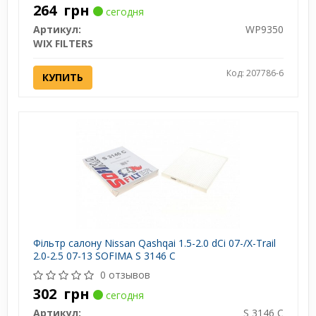
264
грн
сегодня
Артикул:
WP9350
WIX FILTERS
Код: 207786-6
КУПИТЬ
Фільтр салону Nissan Qashqai 1.5-2.0 dCi 07-/X-Trail
2.0-2.5 07-13 SOFIMA S 3146 C
0 отзывов
302
грн
сегодня
Артикул:
S 3146 C