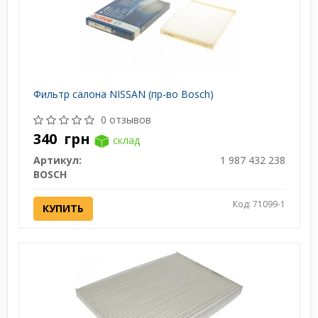
Фильтр салона NISSAN (пр-во Bosch)
0 отзывов
340
грн
склад
Артикул:
1 987 432 238
BOSCH
Код: 71099-1
КУПИТЬ