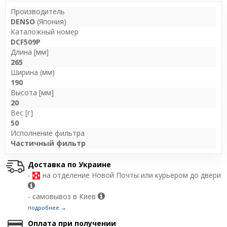
Производитель
DENSO
(Япония)
Каталожный номер
DCF509P
Длина [мм]
265
Ширина (мм)
190
Высота [мм]
20
Вес [г]
50
Исполнение фильтра
Частичный фильтр
Доставка по Украине
-
на отделение Новой Почты или курьером до двери
- самовывоз в Киев
подробнее →
Оплата при получении