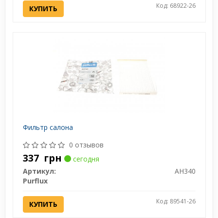
Код: 68922-26
КУПИТЬ
Фильтр салона
0 отзывов
337
грн
сегодня
Артикул:
AH340
Purflux
Код: 89541-26
КУПИТЬ