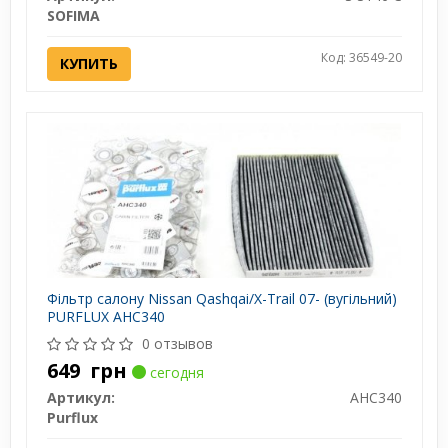
SOFIMA
Код: 36549-20
КУПИТЬ
Фільтр салону Nissan Qashqai/X-Trail 07- (вугільний)
PURFLUX AHC340
0 отзывов
649
грн
сегодня
Артикул:
AHC340
Purflux