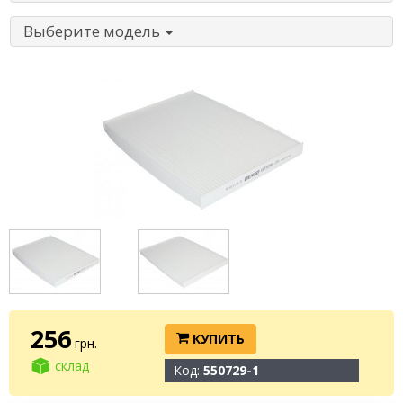
Выберите модель
256
КУПИТЬ
грн.
склад
Код:
550729-1