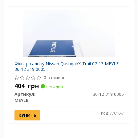
Фільтр салону Nissan Qashqai/X-Trail 07-13 MEYLE
36-12 319 0005
0 отзывов
404
грн
сегодня
Артикул:
36-12 319 0005
MEYLE
Код: 77610-7
КУПИТЬ