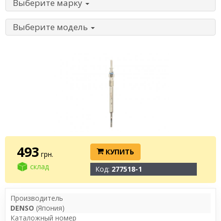
Выберите марку
Выберите модель
493
КУПИТЬ
грн.
склад
Код:
277518-1
Производитель
DENSO
(Япония)
Каталожный номер