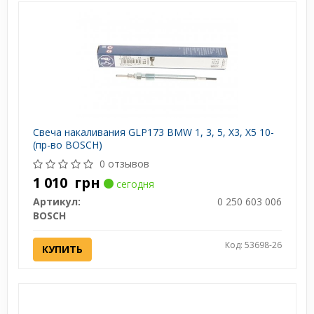
Свеча накаливания GLP173 BMW 1, 3, 5, X3, X5 10-
(пр-во BOSCH)
0 отзывов
1 010
грн
сегодня
Артикул:
0 250 603 006
BOSCH
Код: 53698-26
КУПИТЬ