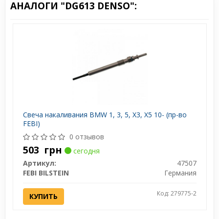
АНАЛОГИ "DG613 DENSO":
Свеча накаливания BMW 1, 3, 5, X3, X5 10- (пр-во
FEBI)
0 отзывов
503
грн
сегодня
Артикул:
47507
FEBI BILSTEIN
Германия
Код: 279775-2
КУПИТЬ