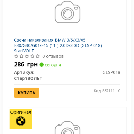
Свеча накаливания BMW 3/5/X3/X5
F30/G30/G01/F15 (11-) 2.0D/3.0D (GLSP 018)
StartVOLT
0 отзывов
286
грн
сегодня
Артикул:
GLSP018
СтартВОЛЬТ
Код: 867111-10
КУПИТЬ
Оригинал