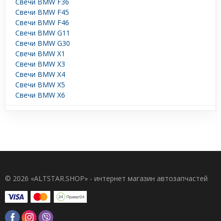
Свечи BMW F36
Свечи BMW F45
Свечи BMW F46
Свечи BMW G11
Свечи BMW G30
Свечи BMW X1
Свечи BMW X3
Свечи BMW X4
Свечи BMW X5
Свечи BMW X6
© 2026 «ALTSTAR.SHOP» - интернет магазин автозапчастей