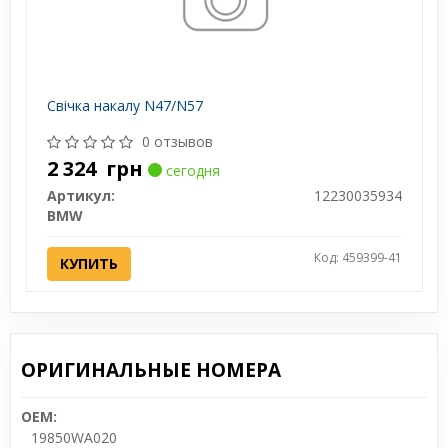
Свiчка накалу N47/N57
0 отзывов
2 324
грн
сегодня
Артикул:
12230035934
BMW
Код: 459399-41
КУПИТЬ
ОРИГИНАЛЬНЫЕ НОМЕРА
OEM:
19850WA020