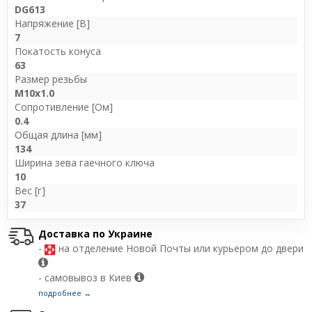
DG613
Напряжение [В]
7
Покатость конуса
63
Размер резьбы
M10x1.0
Сопротивление [Ом]
0.4
Общая длина [мм]
134
Ширина зева гаечного ключа
10
Вес [г]
37
Доставка по Украине
-
на отделение Новой Почты или курьером до двери
- самовывоз в Киев
подробнее →