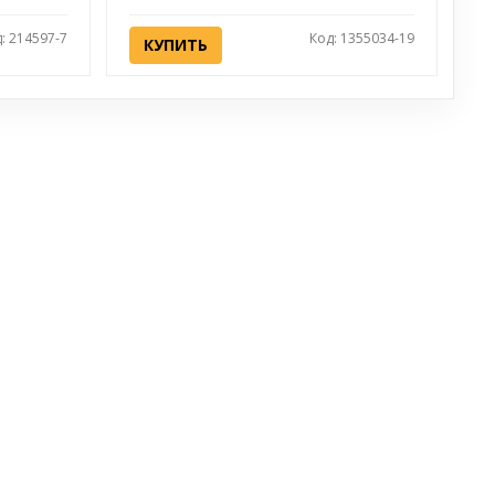
: 214597-7
Код: 1355034-19
КУПИТЬ