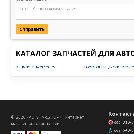
Отправить
КАТАЛОГ ЗАПЧАСТЕЙ ДЛЯ АВТ
Запчасти Mercedes
Тормозные диски Merced
Контакт
© 2026 «ALTSTAR.SHOP» - интернет
913-0
магазин автозапчастей
(099)
640-0
(098)