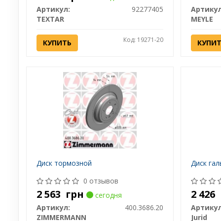
Артикул:
92277405
Артикул
TEXTAR
MEYLE
Код: 19271-20
КУПИТЬ
КУПИ
Диск тормозной
Диск гал
0 отзывов
2 563
грн
2 426
сегодня
Артикул:
400.3686.20
Артикул
ZIMMERMANN
Jurid