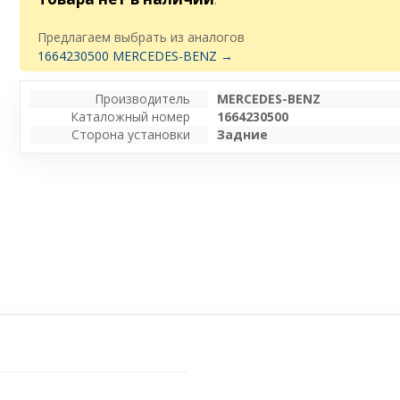
Предлагаем выбрать из аналогов
1664230500 MERCEDES-BENZ →
Производитель
MERCEDES-BENZ
Каталожный номер
1664230500
Сторона установки
Задние