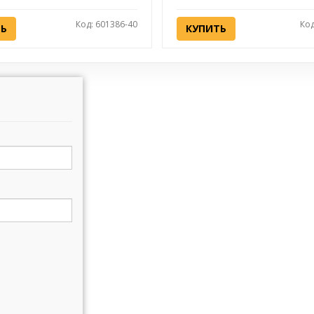
Код: 601386-40
Код
ТЬ
КУПИТЬ