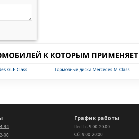
ОМОБИЛЕЙ К КОТОРЫМ ПРИМЕНЯЕТС
es GLE-Class
Тормозные диски Mercedes M-Class
ы
График работы
4-34
Пн-Пт: 9:00-20:00
Сб: 9:00-20:00
2-08