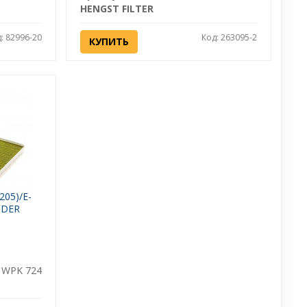
HENGST FILTER
: 82996-20
Код: 263095-2
КУПИТЬ
205)/E-
NDER
WPK 724