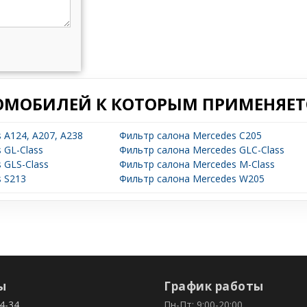
ОМОБИЛЕЙ К КОТОРЫМ ПРИМЕНЯЕТС
 A124, A207, A238
Фильтр салона Mercedes C205
 GL-Class
Фильтр салона Mercedes GLC-Class
 GLS-Class
Фильтр салона Mercedes M-Class
 S213
Фильтр салона Mercedes W205
ы
График работы
4-34
Пн-Пт: 9:00-20:00