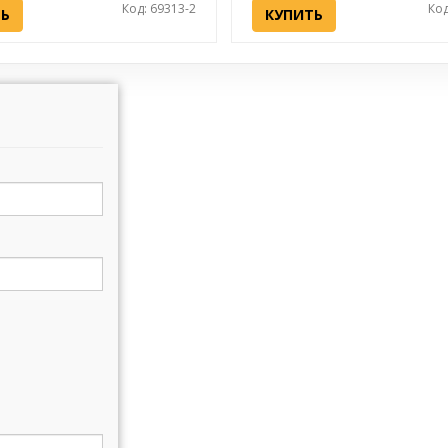
Код: 69313-2
Код
ТЬ
КУПИТЬ