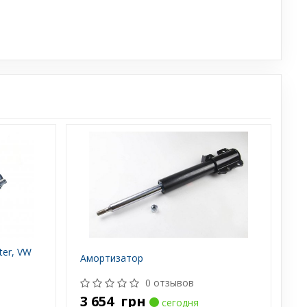
ter, VW
Амортизатор
0 отзывов
3 654
грн
сегодня