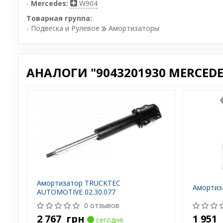
-
Mercedes:
W904
Товарная группа:
- Подвеска и Рулевое
Амортизаторы
АНАЛОГИ "9043201930 MERCEDE
Амортизатор TRUCKTEC
Амортиз
AUTOMOTIVE 02.30.077
0 отзывов
2 767
грн
1 951
сегодня