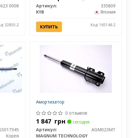
 623 0008
Артикул:
335809
KYB
Япония
д: 32855-2
Код: 165148-2
КУПИТЬ
Амортизатор
0 отзывов
1 847
грн
сегодня
SS017345
Артикул:
AGM023MT
Корея
MAGNUM TECHNOLOGY