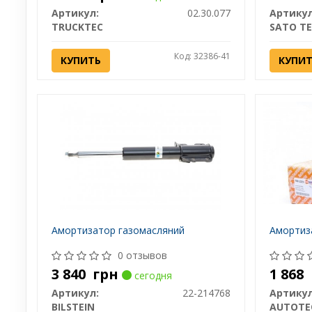
Артикул:
02.30.077
Артикул
TRUCKTEC
SATO T
Код: 32386-41
КУПИТЬ
КУПИ
Амортизатор газомасляний
Амортиз
0 отзывов
3 840
грн
1 868
сегодня
Артикул:
22-214768
Артикул
BILSTEIN
AUTOTE