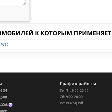
ОМОБИЛЕЙ К КОТОРЫМ ПРИМЕНЯЕТС
s W904
ы
График работы
4-34
Пн-Пт: 9:00-20:00
Сб: 9:00-20:00
2-08
Вс: Выходной
7-54
онок