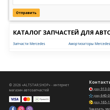
Отправить
КАТАЛОГ ЗАПЧАСТЕЙ ДЛЯ АВТ
Запчасти Mercedes
Амортизаторы Mercede
Контакт
© 2026 «ALTSTAR.SHOP» - интернет
913-0
магазин автозапчастей
(099)
640-0
(098)
165-1
(093)
Заказать зв