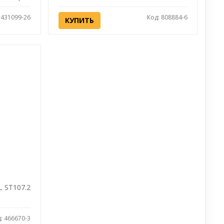
 431099-26
Код: 808884-6
КУПИТЬ
L ST107.2
: 466670-3