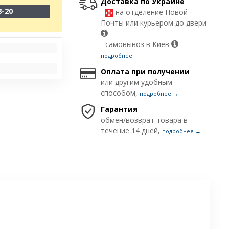
Доставка по Украине
8-20
-
на отделение Новой
Почты или курьером до двери
- самовывоз в Киев
подробнее →
Оплата при получении
или другим удобным
способом,
подробнее →
Гарантия
обмен/возврат товара в
течение 14 дней,
подробнее →