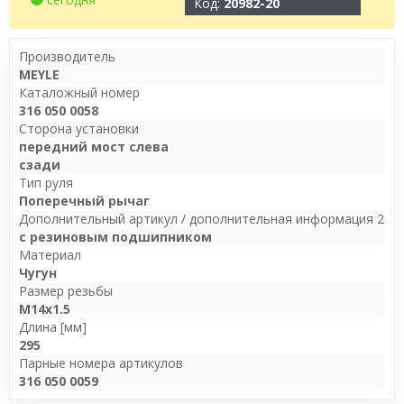
Код:
20982-20
Производитель
MEYLE
Каталожный номер
316 050 0058
Сторона установки
передний мост слева
сзади
Тип руля
Поперечный рычаг
Дополнительный артикул / дополнительная информация 2
с резиновым подшипником
Материал
Чугун
Размер резьбы
M14x1.5
Длина [мм]
295
Парные номера артикулов
316 050 0059