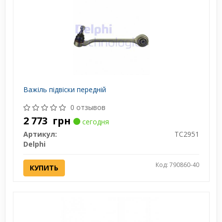
Важіль підвіски передній
0 отзывов
2 773
грн
сегодня
Артикул:
TC2951
Delphi
Код: 790860-40
КУПИТЬ