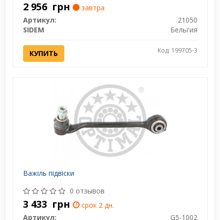
2 956
грн
завтра
Артикул:
21050
SIDEM
Бельгия
Код: 199705-3
КУПИТЬ
Важіль підвіски
0 отзывов
3 433
грн
срок 2 дн.
Артикул:
G5-1002