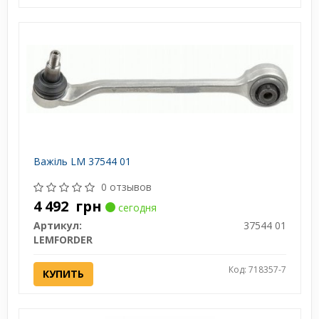
Важіль LM 37544 01
0 отзывов
4 492
грн
сегодня
Артикул:
37544 01
LEMFORDER
Код: 718357-7
КУПИТЬ