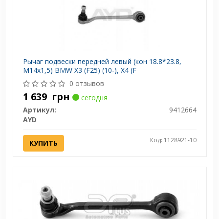
Рычаг подвески передней левый (кон 18.8*23.8,
M14x1,5) BMW X3 (F25) (10-), X4 (F
0 отзывов
1 639
грн
сегодня
Артикул:
9412664
AYD
Код: 1128921-10
КУПИТЬ