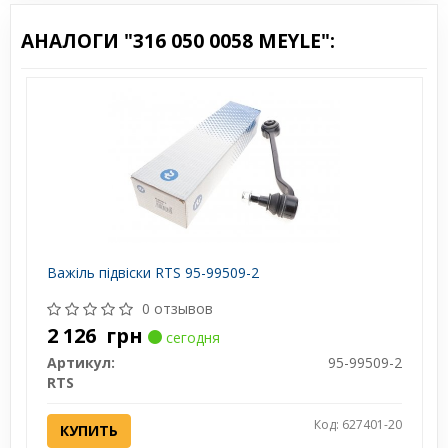
АНАЛОГИ "316 050 0058 MEYLE":
Важіль підвіски RTS 95-99509-2
0 отзывов
2 126
грн
сегодня
Артикул:
95-99509-2
RTS
Код: 627401-20
КУПИТЬ