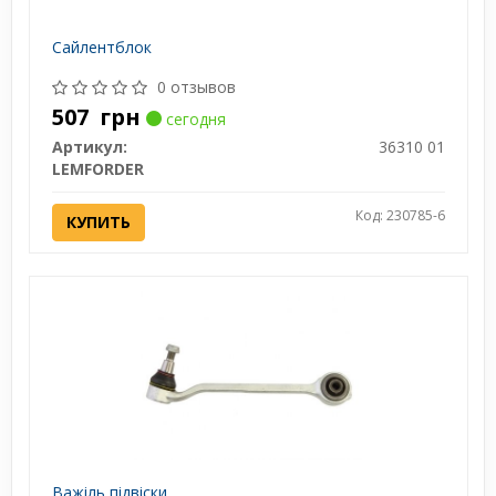
Сайлентблок
0 отзывов
507
грн
сегодня
Артикул:
36310 01
LEMFORDER
Код: 230785-6
КУПИТЬ
Важіль підвіски