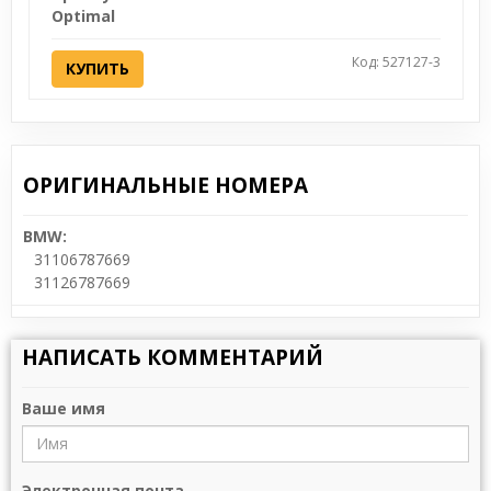
Optimal
Код: 527127-3
КУПИТЬ
ОРИГИНАЛЬНЫЕ НОМЕРА
BMW:
31106787669
31126787669
НАПИСАТЬ КОММЕНТАРИЙ
Ваше имя
Электронная почта