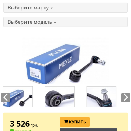
Выберите марку
Выберите модель
3 526
КУПИТЬ
грн.
сегодня