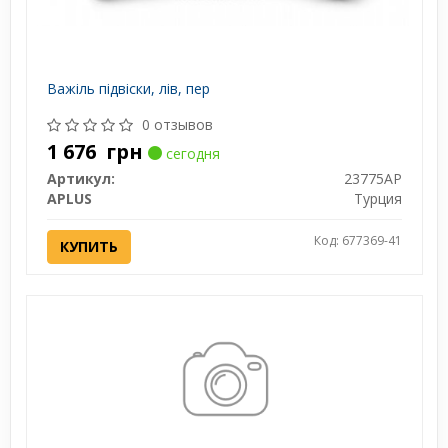
Важіль підвіски, лiв, пер
0 отзывов
1 676
грн
сегодня
Артикул:
23775AP
APLUS
Турция
Код: 677369-41
КУПИТЬ