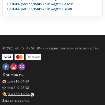
Сальник распредвала Volkswagen T-Cross
Сальник распредвала Volkswagen Tiguan
© 2026 «ALTSTAR.SHOP» - интернет магазин автозапчастей
Контакты
913-04-34
(099)
640-02-08
(098)
165-17-54
(093)
Заказать звонок