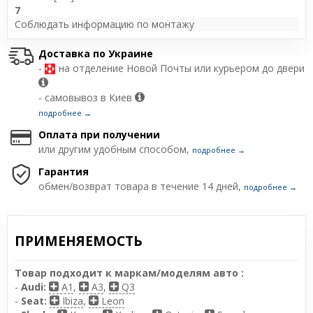
7
Соблюдать информацию по монтажу
Доставка по Украине
-
на отделение Новой Почты или курьером до двери
- самовывоз в Киев
подробнее →
Оплата при получении
или другим удобным способом,
подробнее →
Гарантия
обмен/возврат товара в течение 14 дней,
подробнее →
ПРИМЕНЯЕМОСТЬ
Товар подходит к маркам/моделям авто :
-
Audi:
A1
,
A3
,
Q3
-
Seat:
Ibiza
,
Leon