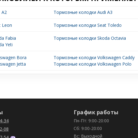
 A2
Тормозные колодки Audi A3
t Leon
Тормозные колодки Seat Toledo
a Fabia
Тормозные колодки Skoda Octavia
a Yeti
kswagen Bora
Тормозные колодки Volkswagen Caddy
swagen Jetta
Тормозные колодки Volkswagen Polo
ы
График работы
4-34
Пн-Пт: 9:00-20:00
Сб: 9:00-20:00
2-08
Вс: Выходной
7-54