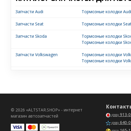
Запчасти Audi
Тормозные колодки Audi
Запчасти Seat
Тормозные колодки Sea
Запчасти Skoda
Тормозные колодки Skod
Тормозные колодки Skod
Запчасти Volkswagen
Тормозные колодки Vol
Тормозные колодки Volk
Контакт
© 2026 «ALTSTAR.SHOP» - интернет
913-0
магазин автозапчастей
(099)
640-0
(098)
165-1
(093)